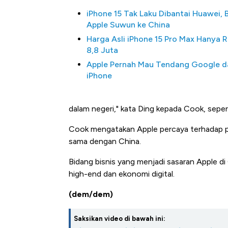
iPhone 15 Tak Laku Dibantai Huawei, 
Apple Suwun ke China
Harga Asli iPhone 15 Pro Max Hanya 
8,8 Juta
Apple Pernah Mau Tendang Google d
iPhone
dalam negeri," kata Ding kepada Cook, seperti
Kongo Tutup Keran Ekspor
Cook mengatakan Apple percaya terhadap p
Tembaga Terbang ke Zona
sama dengan China.
Bidang bisnis yang menjadi sasaran Apple di 
high-end dan ekonomi digital.
(dem/dem)
Saksikan video di bawah ini: