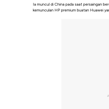
Ia muncul di China pada saat persaingan 
kemunculan HP premium buatan Huawei yang