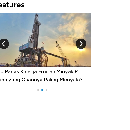
eatures
10 Provinsi dengan Tingkat
Pengangguran Tertinggi, Ada Jakarta