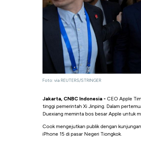
Foto: via REUTERS/STRINGER
Jakarta, CNBC Indonesia -
CEO Apple Tim
tinggi pemerintah Xi Jinping. Dalam pertem
Duexiang meminta bos besar Apple untuk me
Cook mengejutkan publik dengan kunjunganny
iPhone 15 di pasar Negeri Tiongkok.