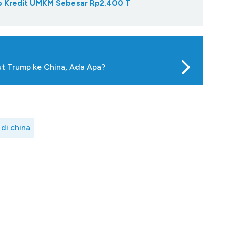
Gap Kredit UMKM Sebesar Rp2.400 T
ut Trump ke China, Ada Apa?
 di china