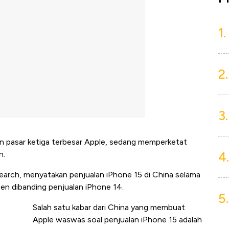
1.
2.
3.
an pasar ketiga terbesar Apple, sedang memperketat
4.
n.
earch, menyatakan penjualan iPhone 15 di China selama
sen dibanding penjualan iPhone 14.
5.
Salah satu kabar dari China yang membuat
Apple waswas soal penjualan iPhone 15 adalah