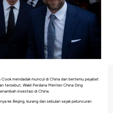
 Cook mendadak muncul di China dan bertemu pejabat
uan tersebut, Wakil Perdana Menteri China Ding
nambah investasi di China.
a ke Beijing, kurang dari sebulan sejak peluncuran