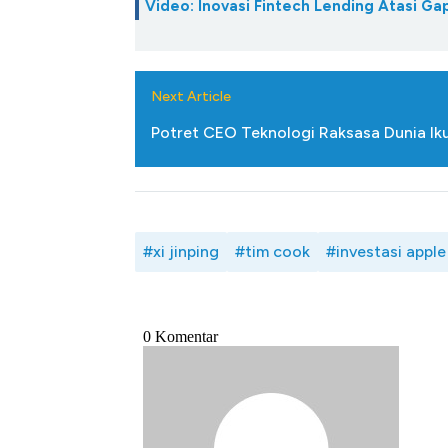
Video: Inovasi Fintech Lending Atasi 
Next Article
Potret CEO Teknologi Raksasa Dunia Ik
#xi jinping
#tim cook
#investasi apple