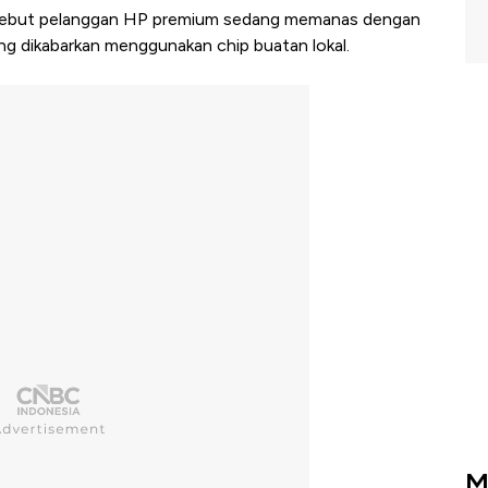
berebut pelanggan HP premium sedang memanas dengan
 dikabarkan menggunakan chip buatan lokal.
M