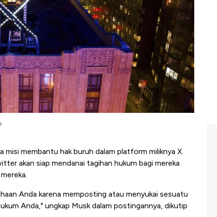
a
 misi membantu hak buruh dalam platform miliknya X.
itter akan siap mendanai tagihan hukum bagi mereka
n mereka.
rusahaan Anda karena memposting atau menyukai sesuatu
n hukum Anda," ungkap Musk dalam postingannya, dikutip