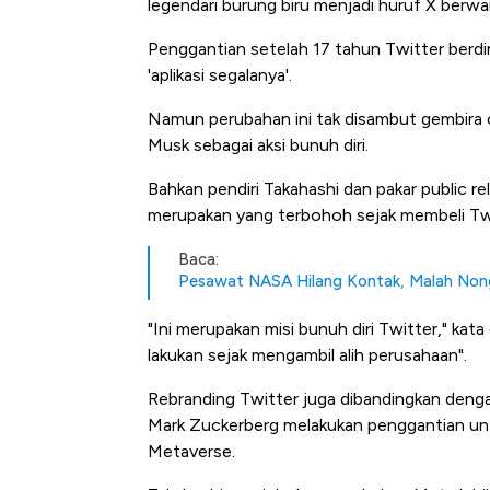
legendari burung biru menjadi huruf X berwa
Penggantian setelah 17 tahun Twitter berdi
'aplikasi segalanya'.
Namun perubahan ini tak disambut gembira o
Musk sebagai aksi bunuh diri.
Bahkan pendiri Takahashi dan pakar public 
merupakan yang terbohoh sejak membeli Twit
Baca:
Pesawat NASA Hilang Kontak, Malah Nong
"Ini merupakan misi bunuh diri Twitter," kata
lakukan sejak mengambil alih perusahaan".
Rebranding Twitter juga dibandingkan denga
Mark Zuckerberg melakukan penggantian untu
Metaverse.