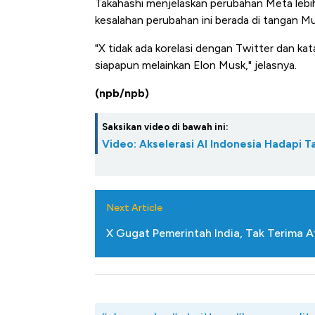
Takahashi menjelaskan perubahan Meta lebih
kesalahan perubahan ini berada di tangan Mu
"X tidak ada korelasi dengan Twitter dan kat
siapapun melainkan Elon Musk," jelasnya.
(npb/npb)
Saksikan video di bawah ini:
Video: Akselerasi AI Indonesia Hadapi T
Next Article
X Gugat Pemerintah India, Tak Terima 