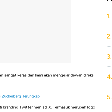
1.
2.
3.
4.
kan sangat keras dan kami akan mengejar dewan direksi
5.
s Zuckerberg Terungkap
ti branding Twitter menjadi X. Termasuk merubah logo