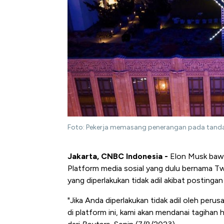
Foto: Pekerja memasang penerangan pada tand
Jakarta, CNBC Indonesia -
Elon Musk bawa
Platform media sosial yang dulu bernama Tw
yang diperlakukan tidak adil akibat postinga
"Jika Anda diperlakukan tidak adil oleh pe
di platform ini, kami akan mendanai tagiha