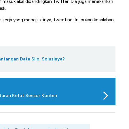
 masuk akal dibandingkan Twitter. Dia juga menekankan
sk.
a kerja yang mengikutinya, tweeting. Ini bukan kesalahan
antangan Data Silo, Solusinya?
Aturan Ketat Sensor Konten