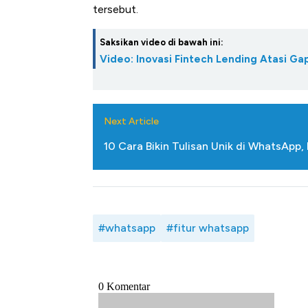
tersebut.
Saksikan video di bawah ini:
Video: Inovasi Fintech Lending Atasi 
Next Article
10 Cara Bikin Tulisan Unik di WhatsApp,
#whatsapp
#fitur whatsapp