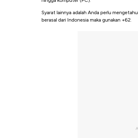
hingga komputer (PC).
Syarat lainnya adalah Anda perlu mengetahu
berasal dari Indonesia maka gunakan +62.