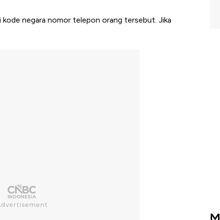
i kode negara nomor telepon orang tersebut. Jika
M