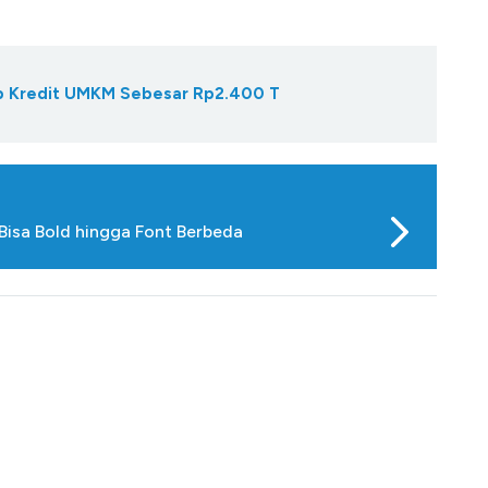
Gap Kredit UMKM Sebesar Rp2.400 T
 Bisa Bold hingga Font Berbeda