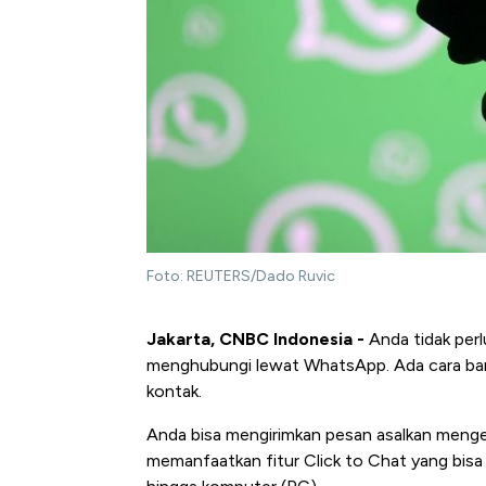
Foto: REUTERS/Dado Ruvic
Jakarta, CNBC Indonesia -
Anda tidak per
menghubungi lewat WhatsApp. Ada cara bar
kontak.
Anda bisa mengirimkan pesan asalkan meng
memanfaatkan fitur Click to Chat yang bisa d