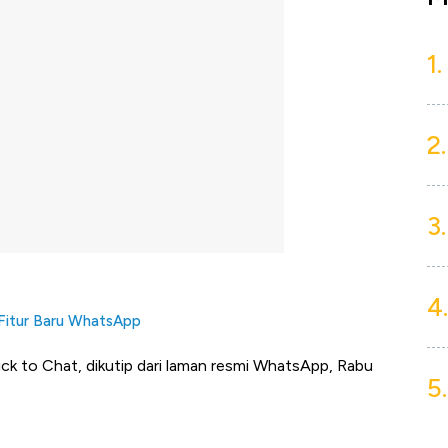
1.
2.
3.
4.
 Fitur Baru WhatsApp
ick to Chat, dikutip dari laman resmi WhatsApp, Rabu
5.