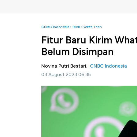
CNBC Indonesia
Tech
Berita Tech
Fitur Baru Kirim Wh
Belum Disimpan
Novina Putri Bestari,
CNBC Indonesia
03 August 2023 06:35