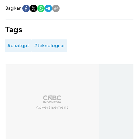
Bagikan:
Tags
#chatgpt
#teknologi ai