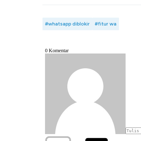
#whatsapp diblokir
#fitur wa