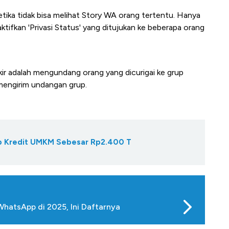
ketika tidak bisa melihat Story WA orang tertentu. Hanya
aktifkan 'Privasi Status' yang ditujukan ke beberapa orang
kir adalah mengundang orang yang dicurigai ke grup
 mengirim undangan grup.
Gap Kredit UMKM Sebesar Rp2.400 T
WhatsApp di 2025, Ini Daftarnya