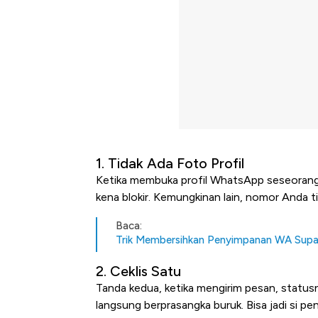
1. Tidak Ada Foto Profil
Ketika membuka profil WhatsApp seseorang da
kena blokir. Kemungkinan lain, nomor Anda t
Baca:
Trik Membersihkan Penyimpanan WA Sup
2. Ceklis Satu
Tanda kedua, ketika mengirim pesan, statusn
langsung berprasangka buruk. Bisa jadi si p