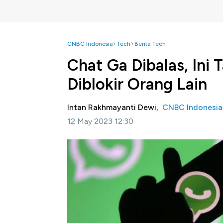
CNBC Indonesia
Tech
Berita Tech
Chat Ga Dibalas, In
Diblokir Orang Lain
Intan Rakhmayanti Dewi,
CNBC Indonesia
12 May 2023 12:30