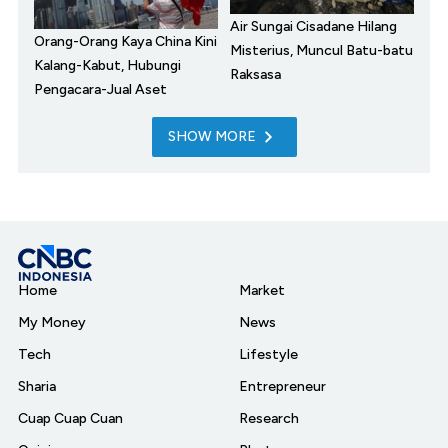
Air Sungai Cisadane Hilang
Orang-Orang Kaya China Kini
Misterius, Muncul Batu-batu
Kalang-Kabut, Hubungi
Raksasa
Pengacara-Jual Aset
SHOW MORE
Home
Market
My Money
News
Tech
Lifestyle
Sharia
Entrepreneur
Cuap Cuap Cuan
Research