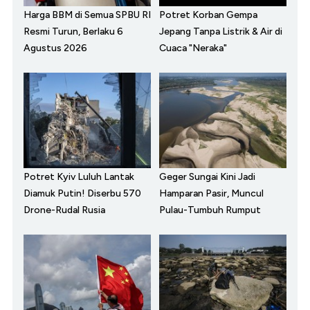
Harga BBM di Semua SPBU RI
Potret Korban Gempa
Resmi Turun, Berlaku 6
Jepang Tanpa Listrik & Air di
Agustus 2026
Cuaca "Neraka"
Potret Kyiv Luluh Lantak
Geger Sungai Kini Jadi
Diamuk Putin! Diserbu 570
Hamparan Pasir, Muncul
Drone-Rudal Rusia
Pulau-Tumbuh Rumput