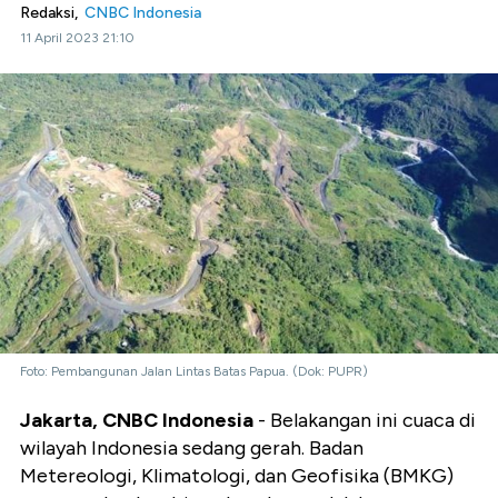
Redaksi,
CNBC Indonesia
11 April 2023 21:10
Foto: Pembangunan Jalan Lintas Batas Papua. (Dok: PUPR)
Jakarta, CNBC Indonesia
- Belakangan ini cuaca di
wilayah Indonesia sedang gerah. Badan
Metereologi, Klimatologi, dan Geofisika (BMKG)