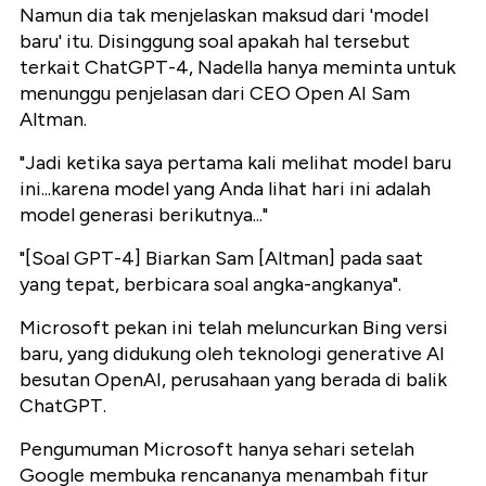
Namun dia tak menjelaskan maksud dari 'model
baru' itu. Disinggung soal apakah hal tersebut
terkait ChatGPT-4, Nadella hanya meminta untuk
menunggu penjelasan dari CEO Open AI Sam
Altman.
"Jadi ketika saya pertama kali melihat model baru
ini...karena model yang Anda lihat hari ini adalah
model generasi berikutnya..."
"[Soal GPT-4] Biarkan Sam [Altman] pada saat
yang tepat, berbicara soal angka-angkanya".
Microsoft pekan ini telah meluncurkan Bing versi
baru, yang didukung oleh teknologi generative AI
besutan OpenAI, perusahaan yang berada di balik
ChatGPT.
Pengumuman Microsoft hanya sehari setelah
Google membuka rencananya menambah fitur