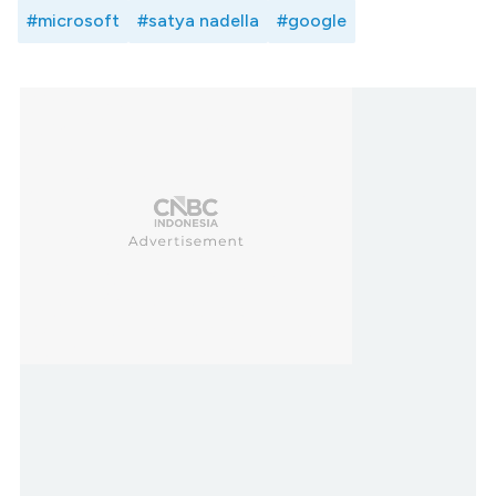
#microsoft
#satya nadella
#google