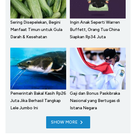
Sering Disepelekan, Begini
Ingin Anak Seperti Warren
Manfaat Timun untuk Gula
Buffett, Orang Tua China
Darah & Kesehatan
Siapkan Rp34 Juta
Pemerintah Bakal Kasih Rp26
Gaji dan Bonus Paskibraka
Juta Jika Berhasil Tangkap
Nasional yang Bertugas di
Lele Jumbo Ini
Istana Negara
SHOW MORE