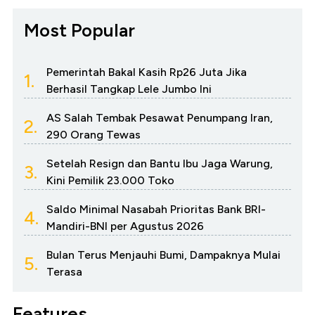
Most Popular
Pemerintah Bakal Kasih Rp26 Juta Jika
1.
Berhasil Tangkap Lele Jumbo Ini
AS Salah Tembak Pesawat Penumpang Iran,
2.
290 Orang Tewas
Setelah Resign dan Bantu Ibu Jaga Warung,
3.
Kini Pemilik 23.000 Toko
Saldo Minimal Nasabah Prioritas Bank BRI-
4.
Mandiri-BNI per Agustus 2026
Bulan Terus Menjauhi Bumi, Dampaknya Mulai
5.
Terasa
Features