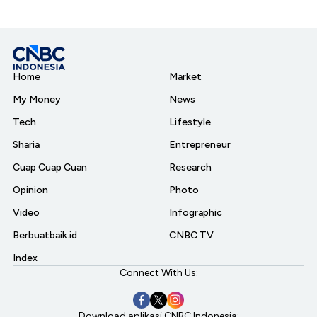
Home
Market
My Money
News
Tech
Lifestyle
Sharia
Entrepreneur
Cuap Cuap Cuan
Research
Opinion
Photo
Video
Infographic
Berbuatbaik.id
CNBC TV
Index
Connect With Us:
Download aplikasi CNBC Indonesia: