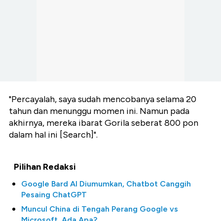
"Percayalah, saya sudah mencobanya selama 20
tahun dan menunggu momen ini. Namun pada
akhirnya, mereka ibarat Gorila seberat 800 pon
dalam hal ini [Search]".
Pilihan Redaksi
Google Bard AI Diumumkan, Chatbot Canggih
Pesaing ChatGPT
Muncul China di Tengah Perang Google vs
Microsoft, Ada Apa?