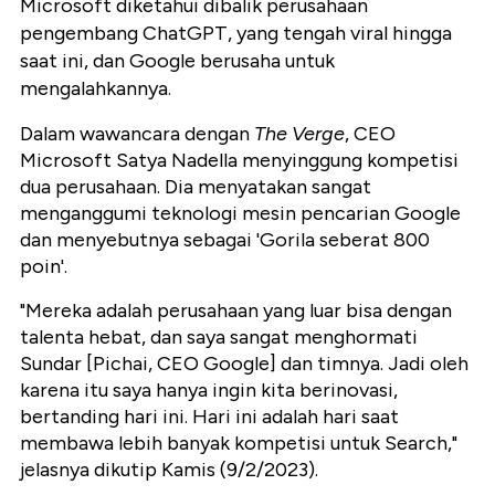
Microsoft diketahui dibalik perusahaan
pengembang ChatGPT, yang tengah viral hingga
saat ini, dan Google berusaha untuk
mengalahkannya.
Dalam wawancara dengan
T
he Verge
, CEO
Microsoft Satya Nadella menyinggung kompetisi
dua perusahaan. Dia menyatakan sangat
menganggumi teknologi mesin pencarian Google
dan menyebutnya sebagai 'Gorila seberat 800
poin'.
"Mereka adalah perusahaan yang luar bisa dengan
talenta hebat, dan saya sangat menghormati
Sundar [Pichai, CEO Google] dan timnya. Jadi oleh
karena itu saya hanya ingin kita berinovasi,
bertanding hari ini. Hari ini adalah hari saat
membawa lebih banyak kompetisi untuk Search,"
jelasnya dikutip Kamis (9/2/2023).