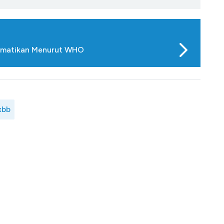
 Mematikan Menurut WHO
xbb