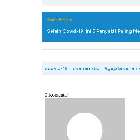
Next Article
Selain Covid-19, Ini 5 Penyakit Paling
#covid-19
#varian xbb
#gejala varian 