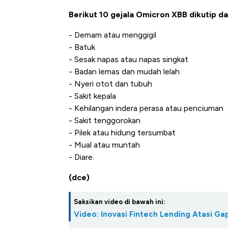
Berikut 10 gejala Omicron XBB dikutip da
- Demam atau menggigil
- Batuk
- Sesak napas atau napas singkat
- Badan lemas dan mudah lelah
- Nyeri otot dan tubuh
- Sakit kepala
- Kehilangan indera perasa atau penciuman
- Sakit tenggorokan
- Pilek atau hidung tersumbat
- Mual atau muntah
- Diare.
(dce)
Saksikan video di bawah ini:
Video: Inovasi Fintech Lending Atasi 