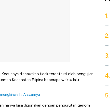
1.
2.
3.
4.
C. Keduanya disebutkan tidak terdeteksi oleh pengujian
rtemen Kesehatan Filipina beberapa waktu lalu.
5.
mungkinan Ini Alasannya
orkan hanya bisa digunakan dengan pengurutan genom