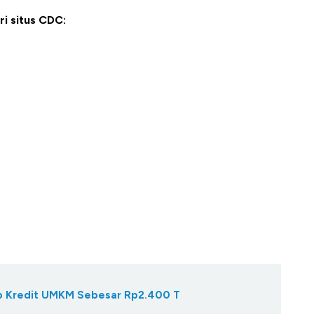
ri situs CDC:
Gap Kredit UMKM Sebesar Rp2.400 T