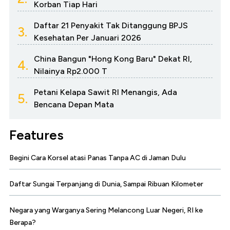
Korban Tiap Hari
Daftar 21 Penyakit Tak Ditanggung BPJS
3.
Kesehatan Per Januari 2026
China Bangun "Hong Kong Baru" Dekat RI,
4.
Nilainya Rp2.000 T
Petani Kelapa Sawit RI Menangis, Ada
5.
Bencana Depan Mata
Features
Begini Cara Korsel atasi Panas Tanpa AC di Jaman Dulu
Daftar Sungai Terpanjang di Dunia, Sampai Ribuan Kilometer
Negara yang Warganya Sering Melancong Luar Negeri, RI ke
Berapa?