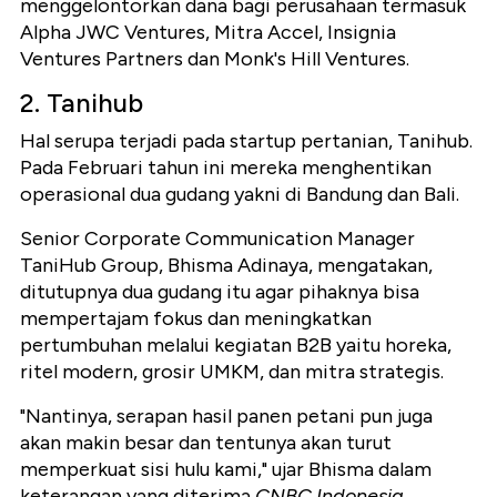
menggelontorkan dana bagi perusahaan termasuk
Alpha JWC Ventures, Mitra Accel, Insignia
Ventures Partners dan Monk's Hill Ventures.
2. Tanihub
Hal serupa terjadi pada startup pertanian, Tanihub.
Pada Februari tahun ini mereka menghentikan
operasional dua gudang yakni di Bandung dan Bali.
Senior Corporate Communication Manager
TaniHub Group, Bhisma Adinaya, mengatakan,
ditutupnya dua gudang itu agar pihaknya bisa
mempertajam fokus dan meningkatkan
pertumbuhan melalui kegiatan B2B yaitu horeka,
ritel modern, grosir UMKM, dan mitra strategis.
"Nantinya, serapan hasil panen petani pun juga
akan makin besar dan tentunya akan turut
memperkuat sisi hulu kami," ujar Bhisma dalam
keterangan yang diterima
CNBC Indonesia
.