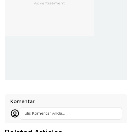
Komentar
Tulis Komentar Anda...