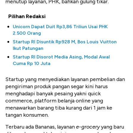
menutup layanan, PHK, bahkan gulung tikar.
Pilihan Redaksi
Unicorn Dapat Duit Rp3,86 Triliun Usai PHK
2.500 Orang
Startup RI Disuntik Rp928 M, Bos Louis Vuitton
Ikut Patungan
Startup RI Disorot Media Asing, Modal Awal
Cuma Rp 10 Juta
Startup yang menyediakan layanan pembelian dan
pengiriman produk pangan segar kini harus
menghadapi banyak pesaing yakni quick
commerce, platform belanja online yang
menawarkan barang tiba kurang dari 1 jam ke
tangan konsumen.
Terbaru ada Bananas, layanan
e-grocery
yang baru