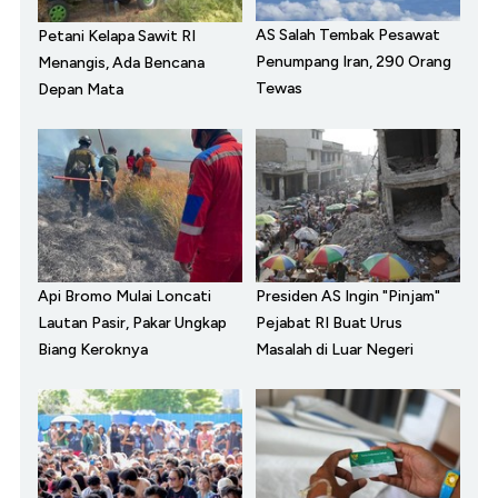
AS Salah Tembak Pesawat
Petani Kelapa Sawit RI
Penumpang Iran, 290 Orang
Menangis, Ada Bencana
Tewas
Depan Mata
Api Bromo Mulai Loncati
Presiden AS Ingin "Pinjam"
Lautan Pasir, Pakar Ungkap
Pejabat RI Buat Urus
Biang Keroknya
Masalah di Luar Negeri