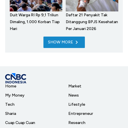
Duit Warga RI Rp 9,1 Triliun
Daftar 21 Penyakit Tak
Dimaling, 1.000 Korban Tiap
Ditanggung BPJS Kesehatan
Hari
Per Januari 2026
SHOW MORE
Home
Market
My Money
News
Tech
Lifestyle
Sharia
Entrepreneur
Cuap Cuap Cuan
Research