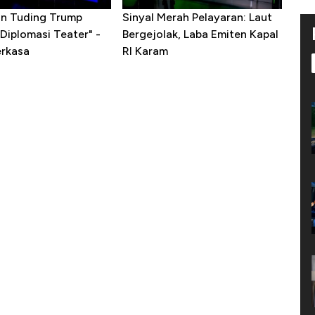
ran Tuding Trump
Sinyal Merah Pelayaran: Laut
Diplomasi Teater" -
Bergejolak, Laba Emiten Kapal
erkasa
RI Karam