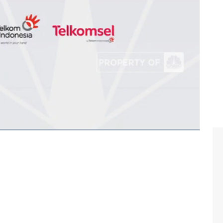
pertumbuhan ekonomi