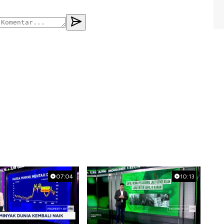
07:04
10:13