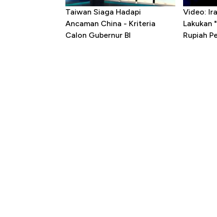
Taiwan Siaga Hadapi
Video: I
Ancaman China - Kriteria
Lakukan "
Calon Gubernur BI
Rupiah P