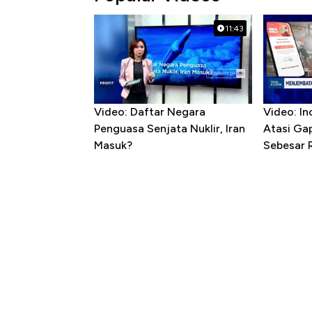
11:43
Video: Daftar Negara
Video: In
Penguasa Senjata Nuklir, Iran
Atasi Ga
Masuk?
Sebesar 