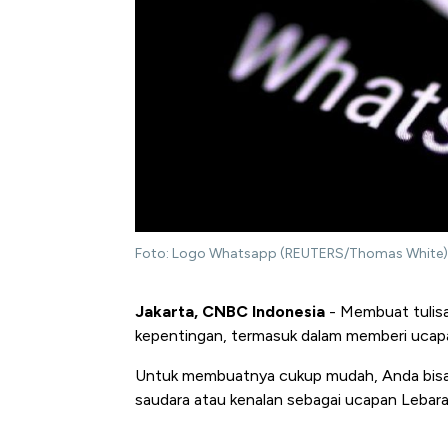
Foto: Logo Whatsapp (REUTERS/Thomas White)
Jakarta, CNBC Indonesia
- Membuat tulis
kepentingan, termasuk dalam memberi ucapan 
Untuk membuatnya cukup mudah, Anda bisa ik
saudara atau kenalan sebagai ucapan Lebar