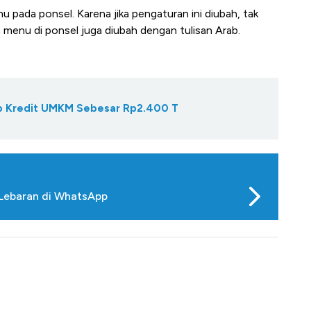
 pada ponsel. Karena jika pengaturan ini diubah, tak
 menu di ponsel juga diubah dengan tulisan Arab.
Gap Kredit UMKM Sebesar Rp2.400 T
 Lebaran di WhatsApp