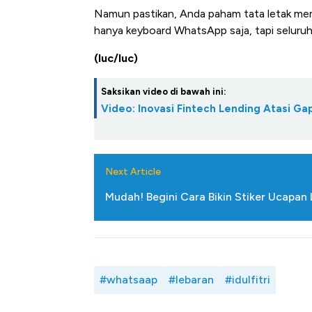
Namun pastikan, Anda paham tata letak menu
hanya keyboard WhatsApp saja, tapi seluruh
(luc/luc)
Saksikan video di bawah ini:
Video: Inovasi Fintech Lending Atasi 
Next Article
Mudah! Begini Cara Bikin Stiker Ucapan
#whatsaap
#lebaran
#idulfitri