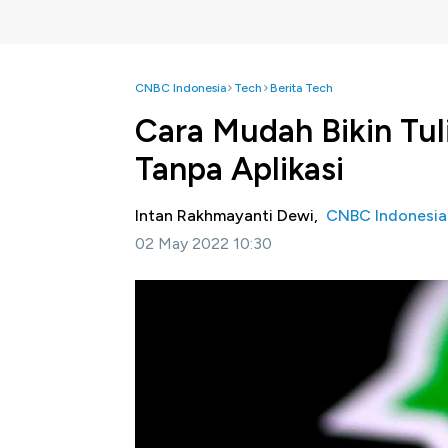
CNBC Indonesia
Tech
Berita Tech
Cara Mudah Bikin Tul
Tanpa Aplikasi
Intan Rakhmayanti Dewi,
CNBC Indonesia
02 May 2022 10:30