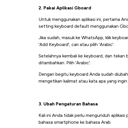
2. Pakai Aplikasi Gboard
Untuk menggunakan aplikasi ini, pertama An
setting keyboard default menggunakan Gbo
Jika sudah, masuk ke WhatsApp, klik keyboard di
'Add Keyboard', cari atau pilih 'Arabic'.
Setelahnya kembali ke keyboard, dan tekan 
ditambahkan. Pilih 'Arabic'.
Ko
Dengan begitu keyboard Anda sudah diubah 
Te
mengetikan kalimat atau kata apa yang ingin 
3. Ubah Pengaturan Bahasa
Kali ini Anda tidak perlu mengunduh aplika
bahasa smartphone ke bahasa Arab.