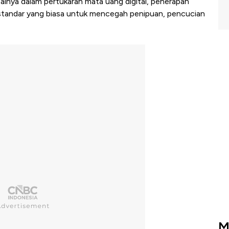
alnya dalam pertukaran mata uang digital, penerapan
standar yang biasa untuk mencegah penipuan, pencucian
M