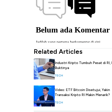
Related Articles
Industri Kripto Tumbuh Pesat di RI, I
Buktinya
TECH
Video: ETF Bitcoin Disetujui, Yakin
Transaksi Kripto RI Makin Menarik?
TECH