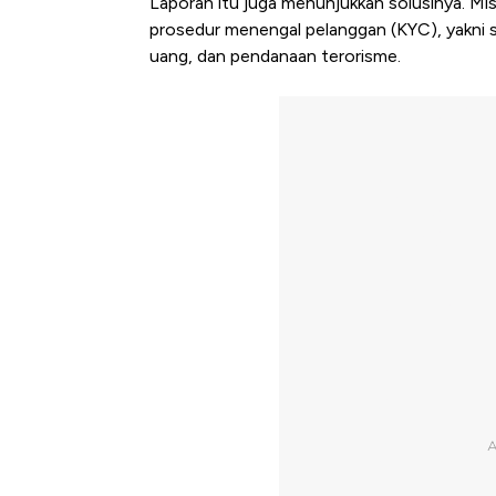
Laporan itu juga menunjukkan solusinya. Mis
prosedur menengal pelanggan (KYC), yakni 
uang, dan pendanaan terorisme.