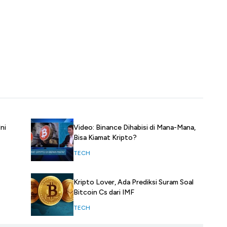
ni
Video: Binance Dihabisi di Mana-Mana,
Bisa Kiamat Kripto?
TECH
Kripto Lover, Ada Prediksi Suram Soal
Bitcoin Cs dari IMF
TECH