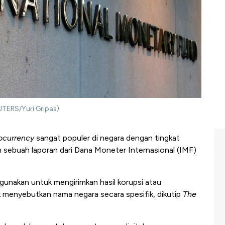
UTERS/Yuri Gripas)
ocurrency
sangat populer di negara dengan tingkat
am sebuah laporan dari Dana Moneter Internasional (IMF)
igunakan untuk mengirimkan hasil korupsi atau
 menyebutkan nama negara secara spesifik, dikutip
The