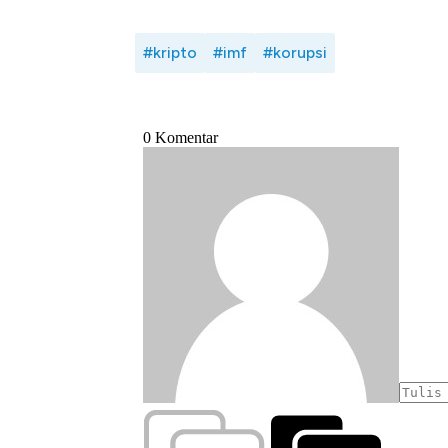
#kripto
#imf
#korupsi