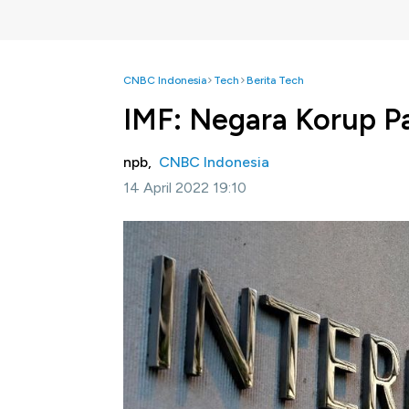
CNBC Indonesia
Tech
Berita Tech
IMF: Negara Korup Pa
npb,
CNBC Indonesia
14 April 2022 19:10