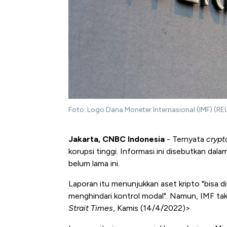
Foto: Logo Dana Moneter Internasional (IMF) (RE
Jakarta, CNBC Indonesia
- Ternyata
crypt
korupsi tinggi. Informasi ini disebutkan dal
belum lama ini.
Laporan itu menunjukkan aset kripto "bisa d
menghindari kontrol modal". Namun, IMF tak
Strait Times
, Kamis (14/4/2022)>