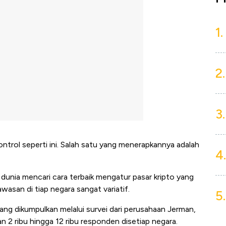
1.
2.
3.
trol seperti ini. Salah satu yang menerapkannya adalah
4.
h dunia mencari cara terbaik mengatur pasar kripto yang
wasan di tiap negara sangat variatif.
5.
 yang dikumpulkan melalui survei dari perusahaan Jerman,
an 2 ribu hingga 12 ribu responden disetiap negara.