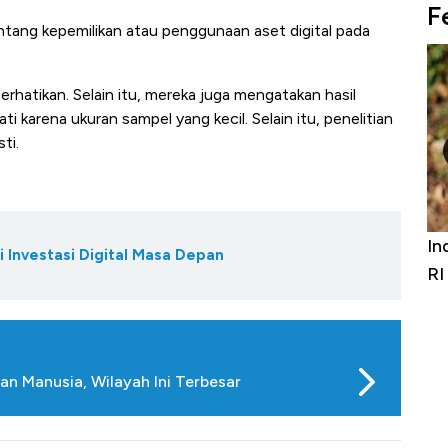
F
entang kepemilikan atau penggunaan aset digital pada
erhatikan. Selain itu, mereka juga mengatakan hasil
ti karena ukuran sampel yang kecil. Selain itu, penelitian
ti.
ur! Bisnis Furniture &
Industri Susu Jadi Bintang B
i Investasi Digital Masa Depan
h Double Digit
RI
n Manusia, Wilayah Ini Terbesar