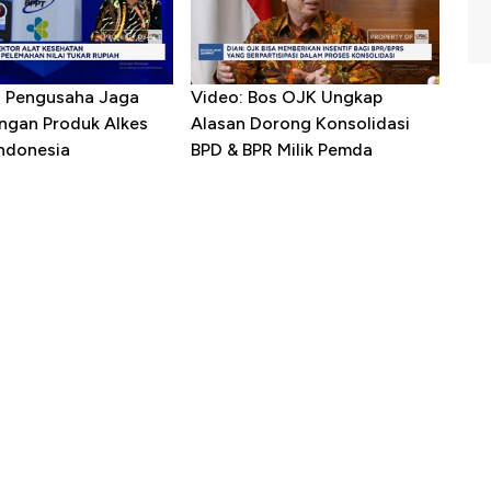
R Pengusaha Jaga
Video: Bos OJK Ungkap
ngan Produk Alkes
Alasan Dorong Konsolidasi
Indonesia
BPD & BPR Milik Pemda