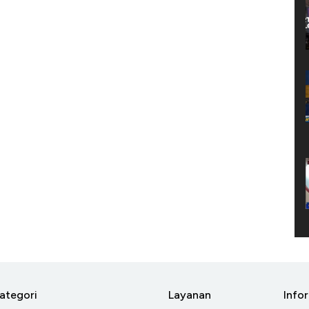
ategori
Layanan
Info