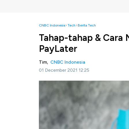
CNBC Indonesia
Tech
Berita Tech
Tahap-tahap & Cara 
PayLater
Tim,
CNBC Indonesia
01 December 2021 12:25