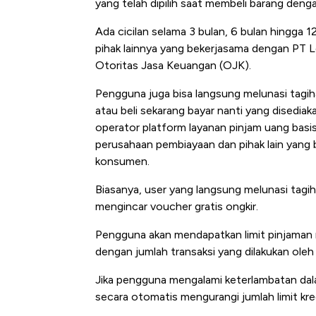
yang telah dipilih saat membeli barang deng
Ada cicilan selama 3 bulan, 6 bulan hingga
pihak lainnya yang bekerjasama dengan PT 
Otoritas Jasa Keuangan (OJK).
Pengguna juga bisa langsung melunasi tagiha
atau beli sekarang bayar nanti yang disedi
operator platform layanan pinjam uang bas
perusahaan pembiayaan dan pihak lain yang
konsumen.
Biasanya, user yang langsung melunasi tagi
mengincar voucher gratis ongkir.
Pengguna akan mendapatkan limit pinjaman m
dengan jumlah transaksi yang dilakukan ole
Jika pengguna mengalami keterlambatan dal
secara otomatis mengurangi jumlah limit kre