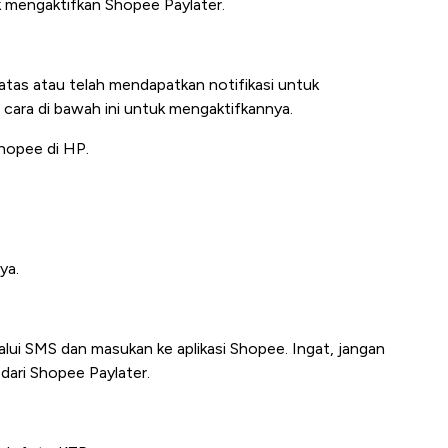
 mengaktifkan Shopee Paylater.
atas atau telah mendapatkan notifikasi untuk
i cara di bawah ini untuk mengaktifkannya.
Shopee di HP.
ya.
lalui SMS dan masukan ke aplikasi Shopee. Ingat, jangan
dari Shopee Paylater.