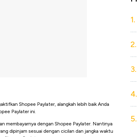
1.
2.
3.
4.
tifkan Shopee Paylater, alangkah lebih baik Anda
ee Paylater ini.
5.
dan membayarnya dengan Shopee Paylater. Nantinya
ng dipinjam sesuai dengan cicilan dan jangka waktu