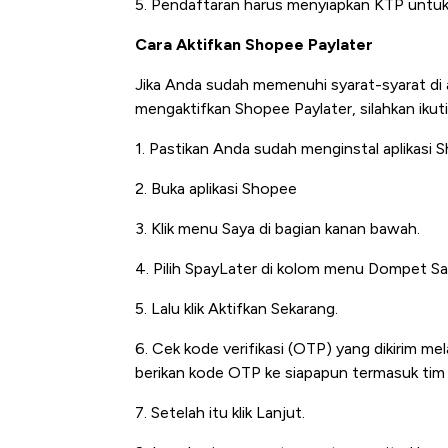
5. Pendaftaran harus menyiapkan KTP untuk
Cara Aktifkan Shopee Paylater
Jika Anda sudah memenuhi syarat-syarat di 
mengaktifkan Shopee Paylater, silahkan ikut
1. Pastikan Anda sudah menginstal aplikasi 
2. Buka aplikasi Shopee
3. Klik menu Saya di bagian kanan bawah.
4. Pilih SpayLater di kolom menu Dompet Sa
5. Lalu klik Aktifkan Sekarang.
6. Cek kode verifikasi (OTP) yang dikirim me
berikan kode OTP ke siapapun termasuk tim 
7. Setelah itu klik Lanjut.