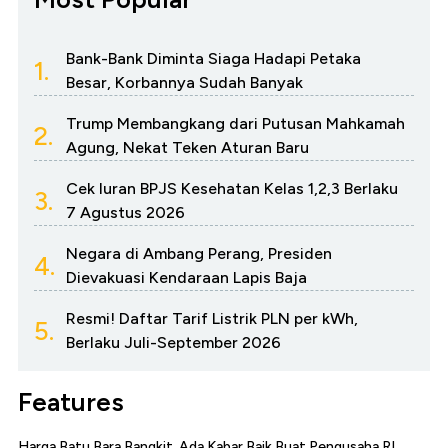
Bank-Bank Diminta Siaga Hadapi Petaka
1.
Besar, Korbannya Sudah Banyak
Trump Membangkang dari Putusan Mahkamah
2.
Agung, Nekat Teken Aturan Baru
Cek Iuran BPJS Kesehatan Kelas 1,2,3 Berlaku
3.
7 Agustus 2026
Negara di Ambang Perang, Presiden
4.
Dievakuasi Kendaraan Lapis Baja
Resmi! Daftar Tarif Listrik PLN per kWh,
5.
Berlaku Juli-September 2026
Features
Harga Batu Bara Bangkit, Ada Kabar Baik Buat Pengusaha RI