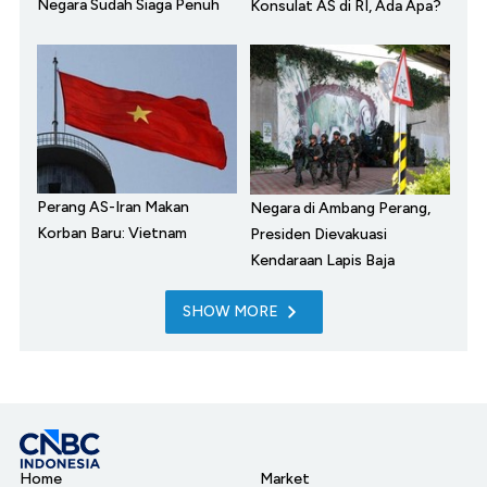
Negara Sudah Siaga Penuh
Konsulat AS di RI, Ada Apa?
Perang AS-Iran Makan
Negara di Ambang Perang,
Korban Baru: Vietnam
Presiden Dievakuasi
Kendaraan Lapis Baja
SHOW MORE
Home
Market