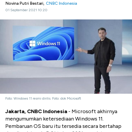
Novina Putri Bestari,
CNBC Indonesia
01 September 2021 10:20
Foto: Windows 11 resmi dirilis. Foto: dok Microsoft
Jakarta, CNBC Indonesia
- Microsoft akhirnya
mengumumkan ketersediaan Windows 11.
Pembaruan OS baru itu tersedia secara bertahap