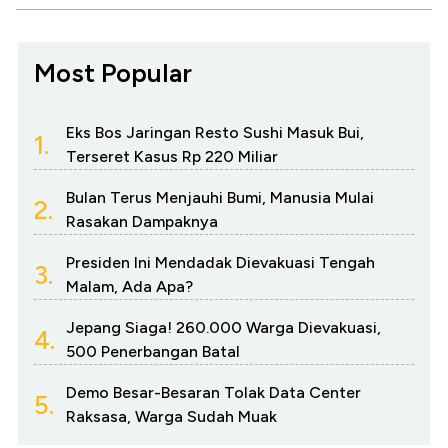
Most Popular
Eks Bos Jaringan Resto Sushi Masuk Bui,
1.
Terseret Kasus Rp 220 Miliar
Bulan Terus Menjauhi Bumi, Manusia Mulai
2.
Rasakan Dampaknya
Presiden Ini Mendadak Dievakuasi Tengah
3.
Malam, Ada Apa?
Jepang Siaga! 260.000 Warga Dievakuasi,
4.
500 Penerbangan Batal
Demo Besar-Besaran Tolak Data Center
5.
Raksasa, Warga Sudah Muak