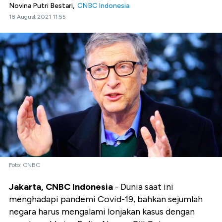
Novina Putri Bestari,
CNBC Indonesia
18 August 2021 11:55
Foto: CNBC
Jakarta, CNBC Indonesia
- Dunia saat ini
menghadapi pandemi Covid-19, bahkan sejumlah
negara harus mengalami lonjakan kasus dengan