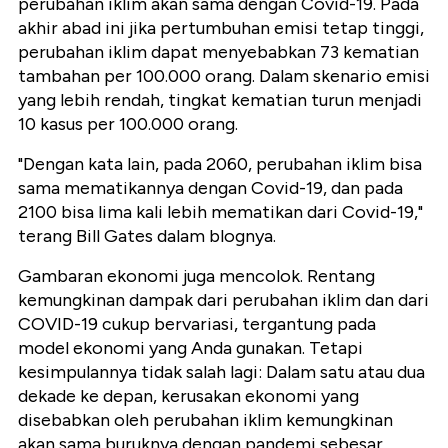
perubahan iklim akan sama dengan Covid-19. Pada
akhir abad ini jika pertumbuhan emisi tetap tinggi,
perubahan iklim dapat menyebabkan 73 kematian
tambahan per 100.000 orang. Dalam skenario emisi
yang lebih rendah, tingkat kematian turun menjadi
10 kasus per 100.000 orang.
"Dengan kata lain, pada 2060, perubahan iklim bisa
sama mematikannya dengan Covid-19, dan pada
2100 bisa lima kali lebih mematikan dari Covid-19,"
terang Bill Gates dalam blognya.
Gambaran ekonomi juga mencolok. Rentang
kemungkinan dampak dari perubahan iklim dan dari
COVID-19 cukup bervariasi, tergantung pada
model ekonomi yang Anda gunakan. Tetapi
kesimpulannya tidak salah lagi: Dalam satu atau dua
dekade ke depan, kerusakan ekonomi yang
disebabkan oleh perubahan iklim kemungkinan
akan sama buruknya dengan pandemi sebesar