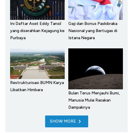
Ini Daftar Aset Eddy Tansil
Gaji dan Bonus Paskibraka
yang diserahkan Kejagung ke
Nasional yang Bertugas di
Purbaya
Istana Negara
Restrukturisasi BUMN Karya
Libatkan Himbara
Bulan Terus Menjauhi Bumi,
Manusia Mulai Rasakan
Dampaknya
SHOW MORE