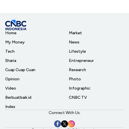
Home
Market
My Money
News
Tech
Lifestyle
Sharia
Entrepreneur
Cuap Cuap Cuan
Research
Opinion
Photo
Video
Infographic
Berbuatbaik.id
CNBC TV
Index
Connect With Us: