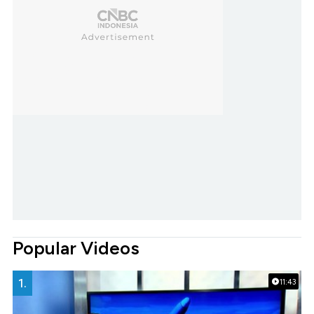
Popular Videos
1.
11:43