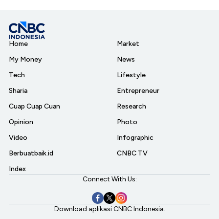
Home
Market
My Money
News
Tech
Lifestyle
Sharia
Entrepreneur
Cuap Cuap Cuan
Research
Opinion
Photo
Video
Infographic
Berbuatbaik.id
CNBC TV
Index
Connect With Us:
Download aplikasi CNBC Indonesia: