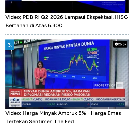
Video; PDB RI Q2-2026 Lampaui Ekspektasi, IHSG
Bertahan di Atas 6.300
3.
05:57
Video: Harga Minyak Ambruk 5% - Harga Emas
Tertekan Sentimen The Fed