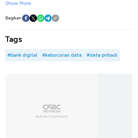
Show More
Bagikan:
Tags
#bank digital
#kebocoran data
#data pribadi