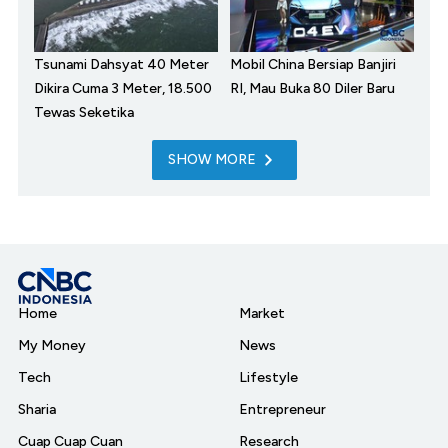
Tsunami Dahsyat 40 Meter
Mobil China Bersiap Banjiri
Dikira Cuma 3 Meter, 18.500
RI, Mau Buka 80 Diler Baru
Tewas Seketika
SHOW MORE
Home
Market
My Money
News
Tech
Lifestyle
Sharia
Entrepreneur
Cuap Cuap Cuan
Research