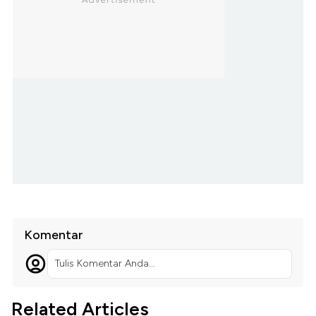
Komentar
Tulis Komentar Anda...
Related Articles