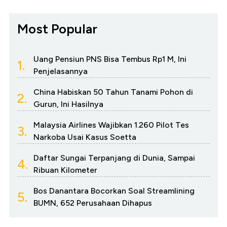
Most Popular
Uang Pensiun PNS Bisa Tembus Rp1 M, Ini
1.
Penjelasannya
China Habiskan 50 Tahun Tanami Pohon di
2.
Gurun, Ini Hasilnya
Malaysia Airlines Wajibkan 1.260 Pilot Tes
3.
Narkoba Usai Kasus Soetta
Daftar Sungai Terpanjang di Dunia, Sampai
4.
Ribuan Kilometer
Bos Danantara Bocorkan Soal Streamlining
5.
BUMN, 652 Perusahaan Dihapus