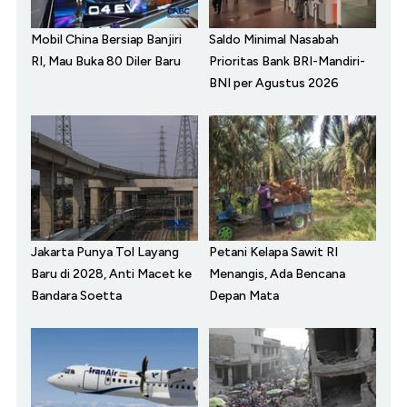
Mobil China Bersiap Banjiri
Saldo Minimal Nasabah
RI, Mau Buka 80 Diler Baru
Prioritas Bank BRI-Mandiri-
BNI per Agustus 2026
Jakarta Punya Tol Layang
Petani Kelapa Sawit RI
Baru di 2028, Anti Macet ke
Menangis, Ada Bencana
Bandara Soetta
Depan Mata