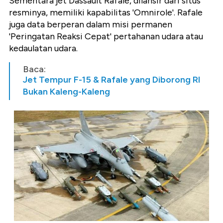
Sementara jet Dassault Rafale, dilansir dari situs
resminya, memiliki kapabilitas 'Omnirole'. Rafale
juga data berperan dalam misi permanen
'Peringatan Reaksi Cepat' pertahanan udara atau
kedaulatan udara.
Baca:
Jet Tempur F-15 & Rafale yang Diborong RI
Bukan Kaleng-Kaleng