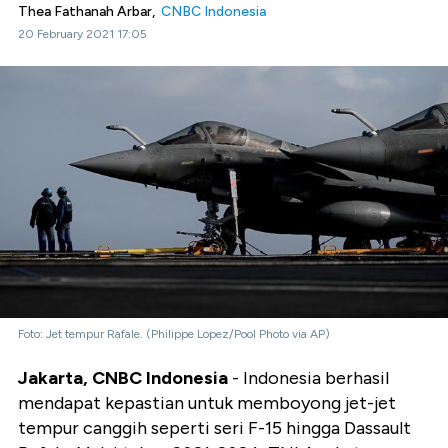
Thea Fathanah Arbar,
CNBC Indonesia
20 February 2021 17:05
Foto: Jet tempur Rafale. (Philippe Lopez/Pool Photo via AP)
Jakarta, CNBC Indonesia
- Indonesia berhasil
mendapat kepastian untuk memboyong jet-jet
tempur canggih seperti seri F-15 hingga Dassault