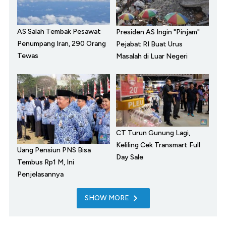
AS Salah Tembak Pesawat
Presiden AS Ingin "Pinjam"
Penumpang Iran, 290 Orang
Pejabat RI Buat Urus
Tewas
Masalah di Luar Negeri
CT Turun Gunung Lagi,
Keliling Cek Transmart Full
Uang Pensiun PNS Bisa
Day Sale
Tembus Rp1 M, Ini
Penjelasannya
SHOW MORE