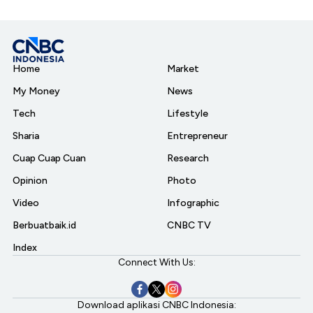
Home
Market
My Money
News
Tech
Lifestyle
Sharia
Entrepreneur
Cuap Cuap Cuan
Research
Opinion
Photo
Video
Infographic
Berbuatbaik.id
CNBC TV
Index
Connect With Us:
Download aplikasi CNBC Indonesia: