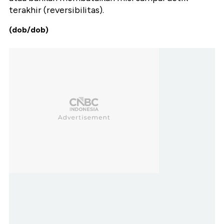
terakhir (reversibilitas).
(dob/dob)