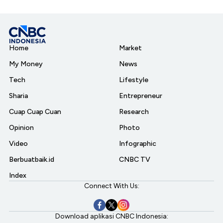
Home
Market
My Money
News
Tech
Lifestyle
Sharia
Entrepreneur
Cuap Cuap Cuan
Research
Opinion
Photo
Video
Infographic
Berbuatbaik.id
CNBC TV
Index
Connect With Us:
Download aplikasi CNBC Indonesia: