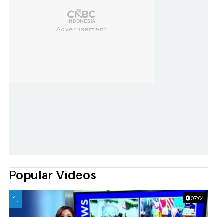
Popular Videos
1.
07:04