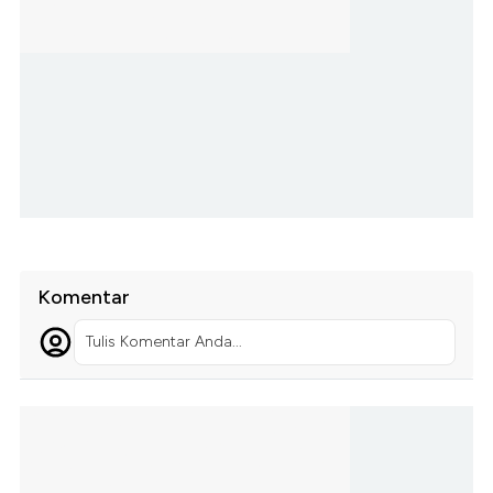
Komentar
Tulis Komentar Anda...