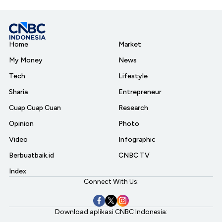
Home
Market
My Money
News
Tech
Lifestyle
Sharia
Entrepreneur
Cuap Cuap Cuan
Research
Opinion
Photo
Video
Infographic
Berbuatbaik.id
CNBC TV
Index
Connect With Us:
Download aplikasi CNBC Indonesia: