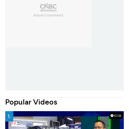
Popular Videos
1.
10:08