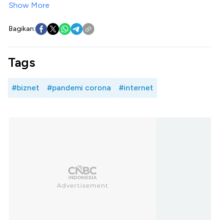
Show More
Bagikan:
Tags
#biznet
#pandemi corona
#internet