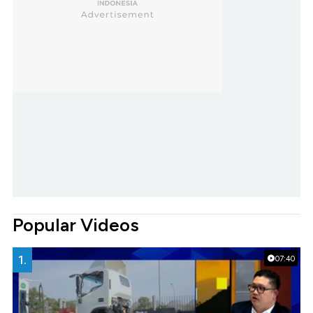
Popular Videos
1.
07:40