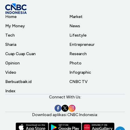
Home
Market
My Money
News
Tech
Lifestyle
Sharia
Entrepreneur
Cuap Cuap Cuan
Research
Opinion
Photo
Video
Infographic
Berbuatbaik.id
CNBC TV
Index
Connect With Us:
Download aplikasi CNBC Indonesia: