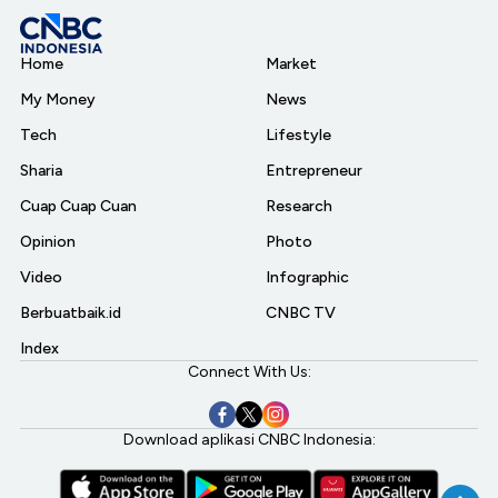
Home
Market
My Money
News
Tech
Lifestyle
Sharia
Entrepreneur
Cuap Cuap Cuan
Research
Opinion
Photo
Video
Infographic
Berbuatbaik.id
CNBC TV
Index
Connect With Us:
Download aplikasi CNBC Indonesia: