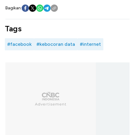
Bagikan:
Tags
#facebook
#kebocoran data
#internet