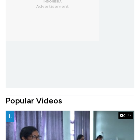
Popular Videos
1.
01:44