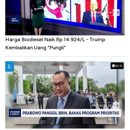
Harga Biodiesel Naik Rp 14.924/L - Trump
Kembalikan Uang "Pungli"
2.
00:51