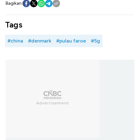
Bagikan:
Tags
#china
#denmark
#pulau faroe
#5g