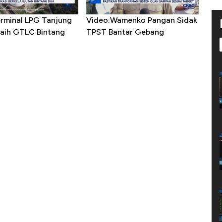
erminal LPG Tanjung
Video:Wamenko Pangan Sidak
aih GTLC Bintang
TPST Bantar Gebang