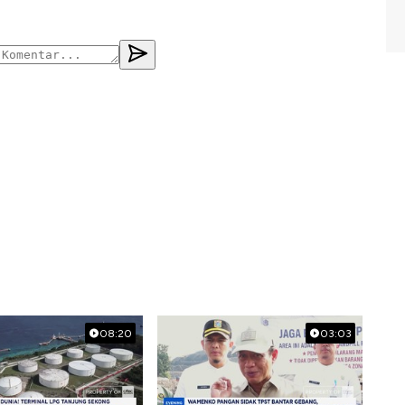
08:20
03:03