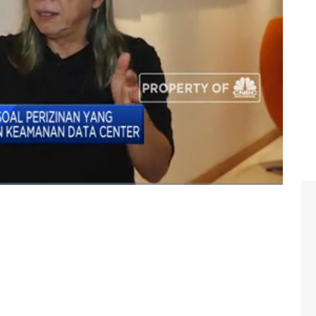
nesia, Toto Sugiri dalam Profit, CNBC Indonesia
#big data
#ekonomi digital