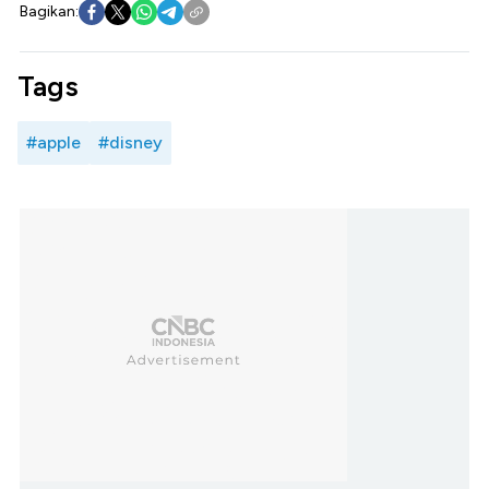
Bagikan:
Tags
#apple
#disney