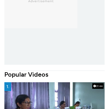
Popular Videos
1.
01:44