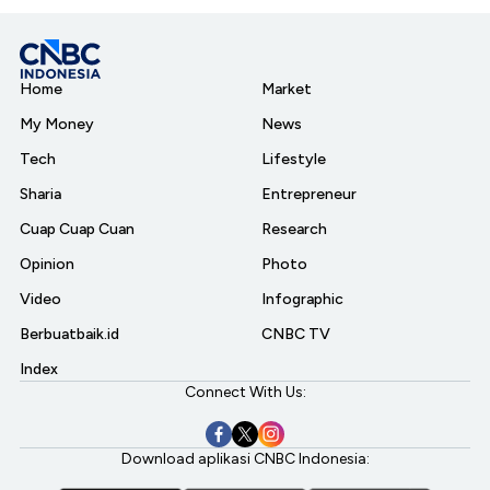
Home
Market
My Money
News
Tech
Lifestyle
Sharia
Entrepreneur
Cuap Cuap Cuan
Research
Opinion
Photo
Video
Infographic
Berbuatbaik.id
CNBC TV
Index
Connect With Us:
Download aplikasi CNBC Indonesia: