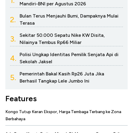
1.
Mandiri-BNI per Agustus 2026
Bulan Terus Menjauhi Bumi, Dampaknya Mulai
2.
Terasa
Sekitar 50.000 Sepatu Nike KW Disita,
3.
Nilainya Tembus Rp66 Miliar
Polisi Ungkap Identitas Pemilik Senjata Api di
4.
Sekolah Jaksel
Pemerintah Bakal Kasih Rp26 Juta Jika
5.
Berhasil Tangkap Lele Jumbo Ini
Features
Kongo Tutup Keran Ekspor, Harga Tembaga Terbang ke Zona
Berbahaya