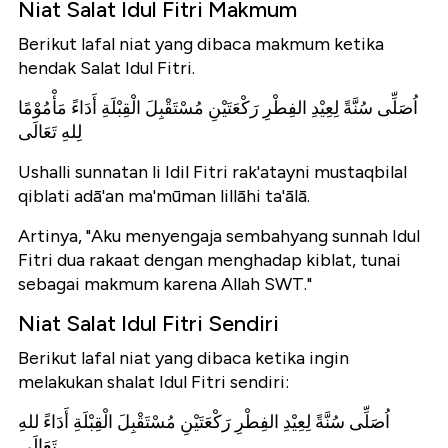
Niat Salat Idul Fitri Makmum
Berikut lafal niat yang dibaca makmum ketika
hendak Salat Idul Fitri.
اُصَلِّى سُنَّةً لِعِيْدِ الفِطْرِ رَكْعَتَيْنِ مُسْتَقْبِلَ الْقِبْلَةِ أَدَاءً مَأْمُوْمًا
لِلهِ تَعَالَى
Ushalli sunnatan li Idil Fitri rak'atayni mustaqbilal
qiblati adā'an ma'mūman lillāhi ta'ālā.
Artinya, "Aku menyengaja sembahyang sunnah Idul
Fitri dua rakaat dengan menghadap kiblat, tunai
sebagai makmum karena Allah SWT."
Niat Salat Idul Fitri Sendiri
Berikut lafal niat yang dibaca ketika ingin
melakukan shalat Idul Fitri sendiri:
اُصَلِّى سُنَّةً لِعِيْدِ الفِطْرِ رَكْعَتَيْنِ مُسْتَقْبِلَ الْقِبْلَةِ أَدَاءً للهِ
تَعَالَى