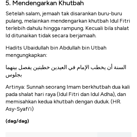
5. Mendengarkan Khutbah
Setelah salam, jemaah tak disarankan buru-buru
pulang, melainkan mendengarkan khutbah Idul Fitri
terlebih dahulu hingga rampung. Kecuali bila shalat
Id ditunaikan tidak secara berjamaah.
Hadits Ubaidullah bin Abdullah bin Utbah
mengungkapkan:
السنة أن يخطب الإمام في العيدين خطبتين يفصل بينهما
بجلوس
Artinya: Sunnah seorang Imam berkhutbah dua kali
pada shalat hari raya (Idul Fitri dan Idul Adha), dan
memisahkan kedua khutbah dengan duduk. (HR.
Asy-Syafi'i)
(dag/dag)