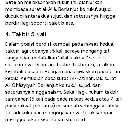
Setelah melaksanakan rukun ini, dianjurkan
membaca surat al-A'lâ. Berlanjut ke ruku', sujud,
duduk di antara dua sujud, dan seterusnya hingga
berdiri lagi seperti salat biasa.
4. Takbir 5 Kali
Dalam posisi berdiri kembali pada rakaat kedua,
takbir lagi sebanyak 5 kali seraya mengangkat
tangan dan melafalkan "allâhu akbar'' seperti
sebelumnya. Di antara takbir-takbir itu, lafalkan
kembali bacaan sebagaimana dijelaskan pada poin
kedua. Kemudian baca surat Al-Fatihah, lalu surat
Al-Ghâsyiyah. Berlanjut ke ruku', sujud, dan
seterusnya hingga salam. Sekali lagi, hukum takbir
tambahan (5 kali pada pada rakaat kedua atau 7 kali
pada rakaat pertama) ini sunnah sehingga apabila
terjadi kelupaan mengerjakannya, tidak sampai
menggugurkan keabsahan shalat Id.