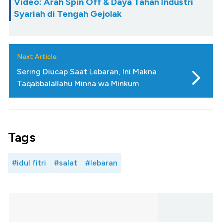
Video: Arah Spin Off & Daya Tahan Industri
Syariah di Tengah Gejolak
Next Article
Sering Diucap Saat Lebaran, Ini Makna
Taqabbalallahu Minna wa Minkum
Tags
#idul fitri
#salat
#lebaran