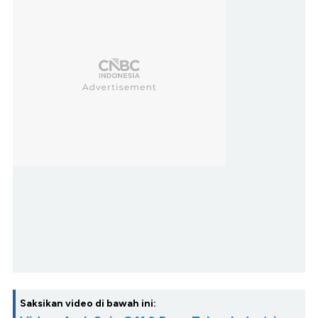
Saksikan video di bawah ini: