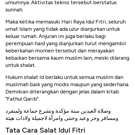
umumnya. Aktivitas teknis tersebut berstatus
sunnah.
Maka ketika memasuki Hari Raya Idul Fitri, seluruh
umat Islam yang tidak ada uzur dianjurkan untuk
keluar rumah. Anjuran ini juga berlaku bagi
perempuan haid yang dianjurkan turut mengambil
keberkahan momen tersebut dan merayakan
kebaikan bersama kaum muslim lain, meski dilarang
untuk shalat.
Hukum shalat Id berlaku untuk semua muslim dan
muslimah baik yang modis maupun yang sederhana.
Demikian diterangkan dengan jelas dalam kitab
"Fathul Qarib".
وصلاة العيدين سنة مؤكدة وتشرع جماعة ولمنفرد
ومسافر وحر وعبد وحنثى وامرأة لاجميلة ولاذات هيئة
Tata Cara Salat Idul Fitri