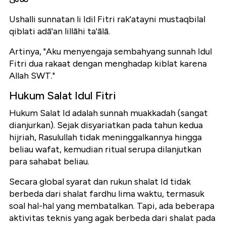
Ushalli sunnatan li Idil Fitri rak'atayni mustaqbilal
qiblati adā'an lillāhi ta'ālā.
Artinya, "Aku menyengaja sembahyang sunnah Idul
Fitri dua rakaat dengan menghadap kiblat karena
Allah SWT."
Hukum Salat Idul Fitri
Hukum Salat Id adalah sunnah muakkadah (sangat
dianjurkan). Sejak disyariatkan pada tahun kedua
hijriah, Rasulullah tidak meninggalkannya hingga
beliau wafat, kemudian ritual serupa dilanjutkan
para sahabat beliau.
Secara global syarat dan rukun shalat Id tidak
berbeda dari shalat fardhu lima waktu, termasuk
soal hal-hal yang membatalkan. Tapi, ada beberapa
aktivitas teknis yang agak berbeda dari shalat pada