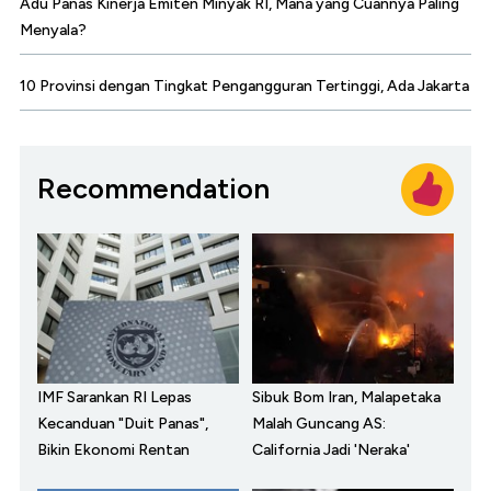
Adu Panas Kinerja Emiten Minyak RI, Mana yang Cuannya Paling
Menyala?
10 Provinsi dengan Tingkat Pengangguran Tertinggi, Ada Jakarta
Recommendation
IMF Sarankan RI Lepas
Sibuk Bom Iran, Malapetaka
Kecanduan "Duit Panas",
Malah Guncang AS:
Bikin Ekonomi Rentan
California Jadi 'Neraka'