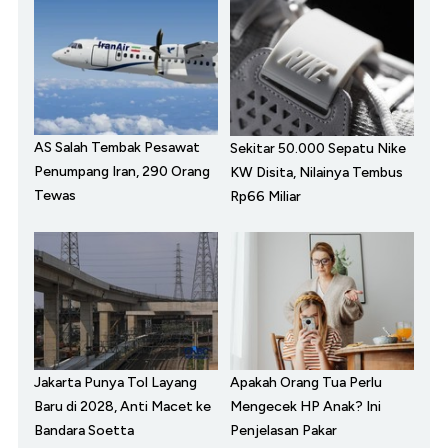
AS Salah Tembak Pesawat
Sekitar 50.000 Sepatu Nike
Penumpang Iran, 290 Orang
KW Disita, Nilainya Tembus
Tewas
Rp66 Miliar
Jakarta Punya Tol Layang
Apakah Orang Tua Perlu
Baru di 2028, Anti Macet ke
Mengecek HP Anak? Ini
Bandara Soetta
Penjelasan Pakar