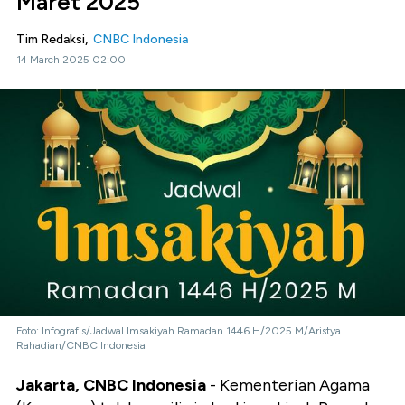
Maret 2025
Tim Redaksi,
CNBC Indonesia
14 March 2025 02:00
Foto: Infografis/Jadwal Imsakiyah Ramadan 1446 H/2025 M/Aristya
Rahadian/CNBC Indonesia
Jakarta, CNBC Indonesia
- Kementerian Agama