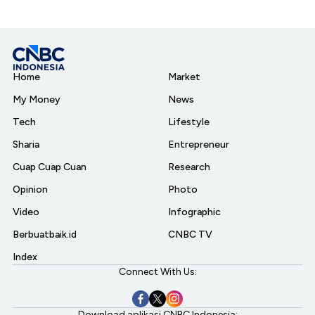
Home
Market
My Money
News
Tech
Lifestyle
Sharia
Entrepreneur
Cuap Cuap Cuan
Research
Opinion
Photo
Video
Infographic
Berbuatbaik.id
CNBC TV
Index
Connect With Us:
Download aplikasi CNBC Indonesia: