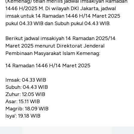
(Kemenag) telah merilis jadwal imsakiyah Ramadan
1446 H/2025 M. Di wilayah DKI Jakarta, jadwal
imsak untuk 14 Ramadan 1446 H/14 Maret 2025
pukul 04.33 WIB dan Subuh pukul 04.43 WIB.
Berikut jadwal imsakiyah 14 Ramadan 2025/14
Maret 2025 menurut Direktorat Jenderal
Pembinaan Masyarakat Islam Kemenag:
14 Ramadan 1446 H/14 Maret 2025
Imsak: 04.33 WIB
Subuh: 04.43 WIB
Zuhur: 12.05 WIB
Asar: 15.11 WIB
Magrib: 18.09 WIB
Isya': 19.18 WIB