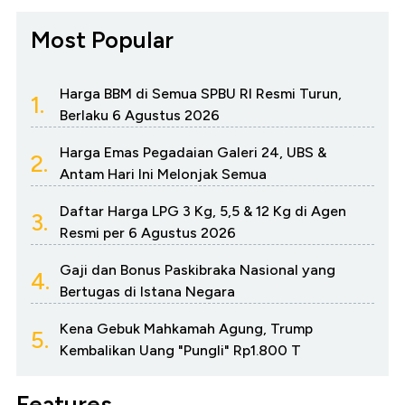
Most Popular
Harga BBM di Semua SPBU RI Resmi Turun,
1.
Berlaku 6 Agustus 2026
Harga Emas Pegadaian Galeri 24, UBS &
2.
Antam Hari Ini Melonjak Semua
Daftar Harga LPG 3 Kg, 5,5 & 12 Kg di Agen
3.
Resmi per 6 Agustus 2026
Gaji dan Bonus Paskibraka Nasional yang
4.
Bertugas di Istana Negara
Kena Gebuk Mahkamah Agung, Trump
5.
Kembalikan Uang "Pungli" Rp1.800 T
Features