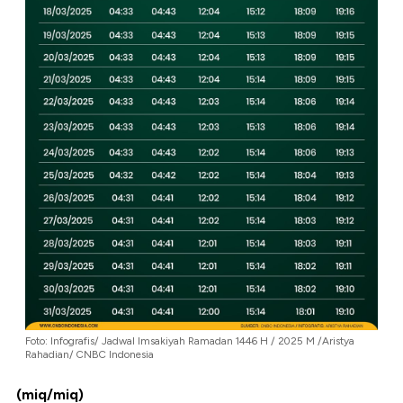
Foto: Infografis/ Jadwal Imsakiyah Ramadan 1446 H / 2025 M /Aristya
Rahadian/ CNBC Indonesia
(miq/miq)