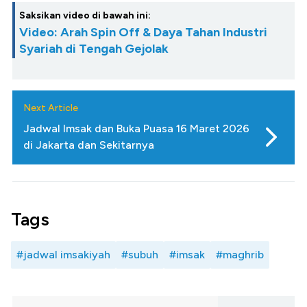
Saksikan video di bawah ini:
Video: Arah Spin Off & Daya Tahan Industri
Syariah di Tengah Gejolak
Next Article
Jadwal Imsak dan Buka Puasa 16 Maret 2026
di Jakarta dan Sekitarnya
Tags
#jadwal imsakiyah
#subuh
#imsak
#maghrib