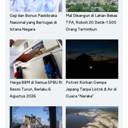
Gaji dan Bonus Paskibraka
Mal Dibangun di Lahan Bekas
Nasional yang Bertugas di
TPA, Roboh 20 Detik-1.500
Istana Negara
Orang Tertimbun
Harga BBM di Semua SPBU RI
Potret Korban Gempa
Resmi Turun, Berlaku 6
Jepang Tanpa Listrik & Air di
Agustus 2026
Cuaca "Neraka"