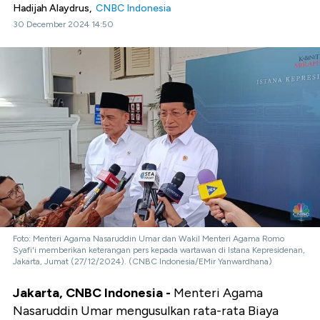
Hadijah Alaydrus,
CNBC Indonesia
30 December 2024 14:50
Foto: Menteri Agama Nasaruddin Umar dan Wakil Menteri Agama Romo
Syafi'i memberikan keterangan pers kepada wartawan di Istana Kepresidenan,
Jakarta, Jumat (27/12/2024). (CNBC Indonesia/EMir Yanwardhana)
Jakarta, CNBC Indonesia -
Menteri Agama
Nasaruddin Umar mengusulkan rata-rata Biaya