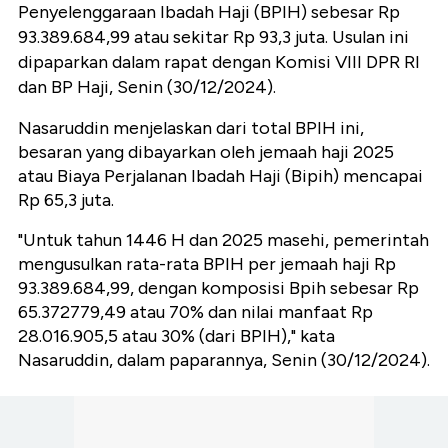
Penyelenggaraan Ibadah Haji (BPIH) sebesar Rp
93.389.684,99 atau sekitar Rp 93,3 juta. Usulan ini
dipaparkan dalam rapat dengan Komisi VIII DPR RI
dan BP Haji, Senin (30/12/2024).
Nasaruddin menjelaskan dari total BPIH ini,
besaran yang dibayarkan oleh jemaah haji 2025
atau Biaya Perjalanan Ibadah Haji (Bipih) mencapai
Rp 65,3 juta.
"Untuk tahun 1446 H dan 2025 masehi, pemerintah
mengusulkan rata-rata BPIH per jemaah haji Rp
93.389.684,99, dengan komposisi Bpih sebesar Rp
65.372779,49 atau 70% dan nilai manfaat Rp
28.016.905,5 atau 30% (dari BPIH)," kata
Nasaruddin, dalam paparannya, Senin (30/12/2024).