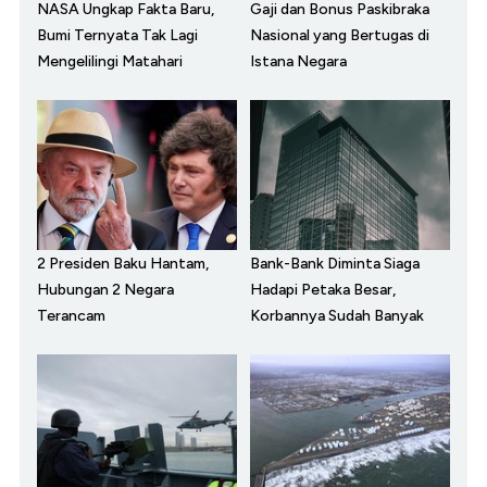
NASA Ungkap Fakta Baru,
Gaji dan Bonus Paskibraka
Bumi Ternyata Tak Lagi
Nasional yang Bertugas di
Mengelilingi Matahari
Istana Negara
2 Presiden Baku Hantam,
Bank-Bank Diminta Siaga
Hubungan 2 Negara
Hadapi Petaka Besar,
Terancam
Korbannya Sudah Banyak