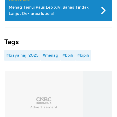
Menag Temui Paus Leo XIV, Bahas Tindak
Lanjut Deklarasi Istiqlal
Tags
#biaya haji 2025
#menag
#bpih
#bipih