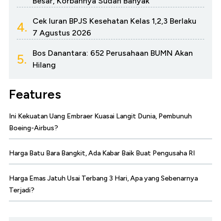
Besar, Korbannya Sudah Banyak
Cek Iuran BPJS Kesehatan Kelas 1,2,3 Berlaku
4.
7 Agustus 2026
Bos Danantara: 652 Perusahaan BUMN Akan
5.
Hilang
Features
Ini Kekuatan Uang Embraer Kuasai Langit Dunia, Pembunuh
Boeing-Airbus?
Harga Batu Bara Bangkit, Ada Kabar Baik Buat Pengusaha RI
Harga Emas Jatuh Usai Terbang 3 Hari, Apa yang Sebenarnya
Terjadi?