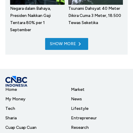
Negara dalam Bahaya,
Tsunami Dahsyat 40 Meter
Presiden Naikkan Gaji
Dikira Cuma 3 Meter, 18.500
Tentara 80% per 1
Tewas Seketika
September
SHOW MORE
Home
Market
My Money
News
Tech
Lifestyle
Sharia
Entrepreneur
Cuap Cuap Cuan
Research