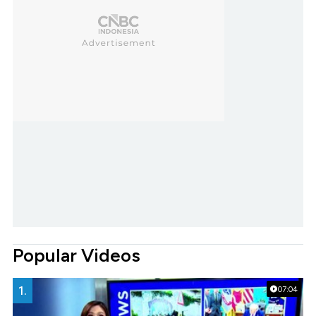
Popular Videos
1.
07:04