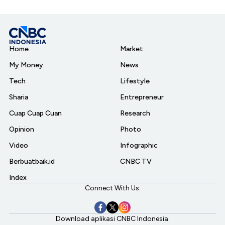
Home
Market
My Money
News
Tech
Lifestyle
Sharia
Entrepreneur
Cuap Cuap Cuan
Research
Opinion
Photo
Video
Infographic
Berbuatbaik.id
CNBC TV
Index
Connect With Us:
Download aplikasi CNBC Indonesia: