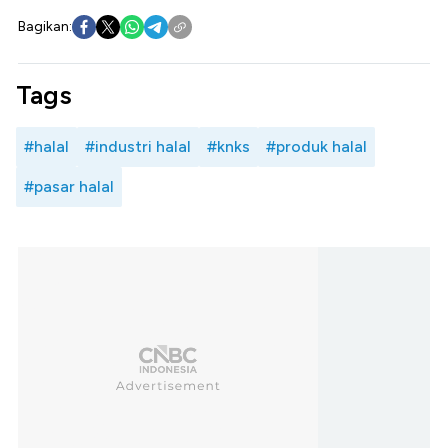
Bagikan:
Tags
#halal
#industri halal
#knks
#produk halal
#pasar halal