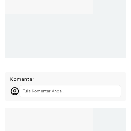
Komentar
Tulis Komentar Anda...