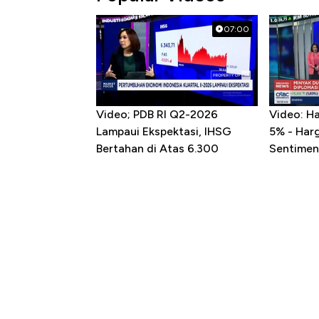
07:00
Video; PDB RI Q2-2026
Video: H
Lampaui Ekspektasi, IHSG
5% - Har
Bertahan di Atas 6.300
Sentimen