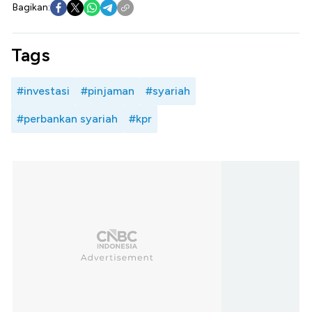
Bagikan:
Tags
#investasi
#pinjaman
#syariah
#perbankan syariah
#kpr