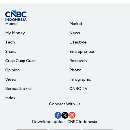
Home
Market
My Money
News
Tech
Lifestyle
Sharia
Entrepreneur
Cuap Cuap Cuan
Research
Opinion
Photo
Video
Infographic
Berbuatbaik.id
CNBC TV
Index
Connect With Us:
Download aplikasi CNBC Indonesia: