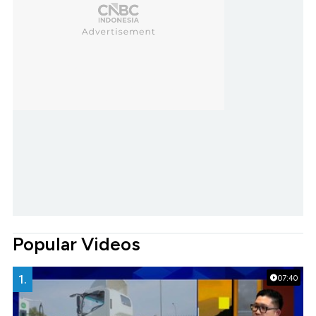
Popular Videos
1.
07:40