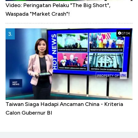
Video: Peringatan Pelaku "The Big Short",
Waspada "Market Crash"!
3.
07:04
Taiwan Siaga Hadapi Ancaman China - Kriteria
Calon Gubernur BI