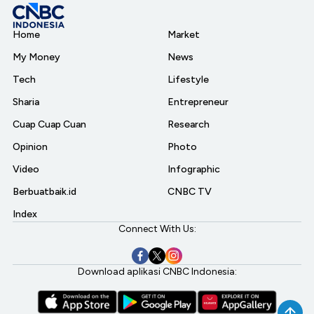
Home
Market
My Money
News
Tech
Lifestyle
Sharia
Entrepreneur
Cuap Cuap Cuan
Research
Opinion
Photo
Video
Infographic
Berbuatbaik.id
CNBC TV
Index
Connect With Us:
Download aplikasi CNBC Indonesia: