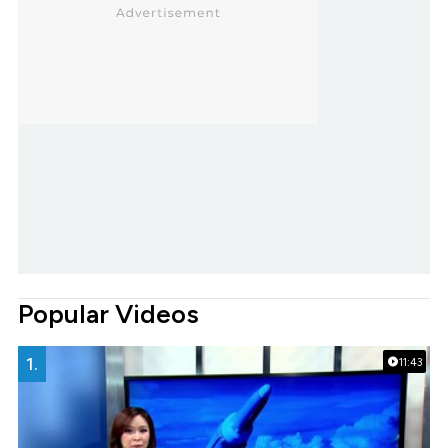
Popular Videos
1.
11:43