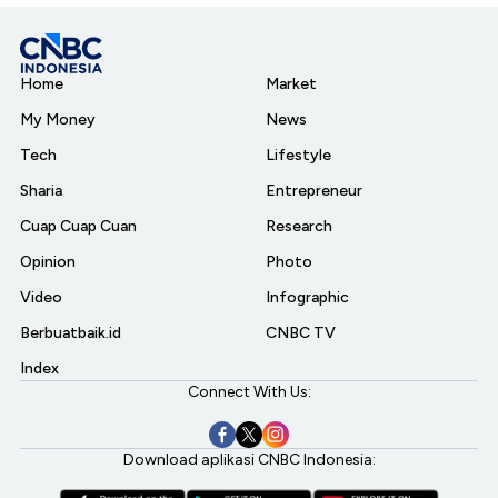
Home
Market
My Money
News
Tech
Lifestyle
Sharia
Entrepreneur
Cuap Cuap Cuan
Research
Opinion
Photo
Video
Infographic
Berbuatbaik.id
CNBC TV
Index
Connect With Us:
Download aplikasi CNBC Indonesia: