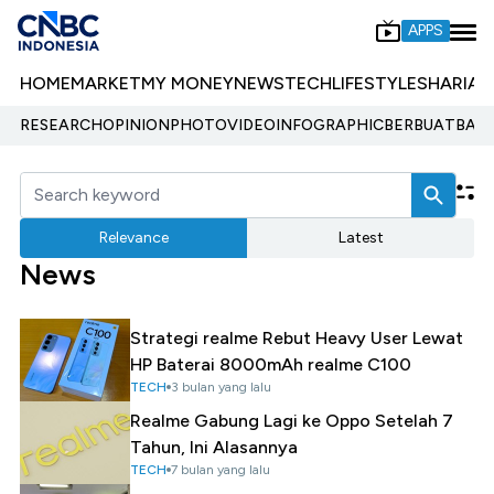
APPS
HOME
MARKET
MY MONEY
NEWS
TECH
LIFESTYLE
SHARIA
E
RESEARCH
OPINION
PHOTO
VIDEO
INFOGRAPHIC
BERBUATBAIK.
Relevance
Latest
News
Strategi realme Rebut Heavy User Lewat
HP Baterai 8000mAh realme C100
TECH
3 bulan yang lalu
Realme Gabung Lagi ke Oppo Setelah 7
Tahun, Ini Alasannya
TECH
7 bulan yang lalu