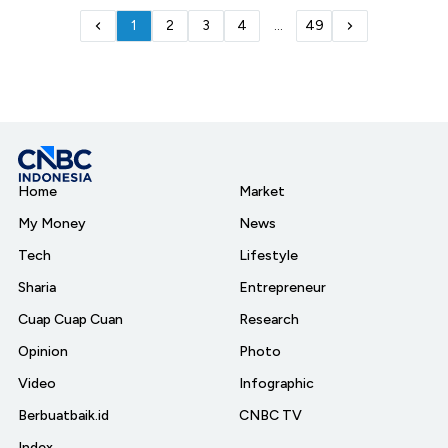
1
2
3
4
...
49
Home
Market
My Money
News
Tech
Lifestyle
Sharia
Entrepreneur
Cuap Cuap Cuan
Research
Opinion
Photo
Video
Infographic
Berbuatbaik.id
CNBC TV
Index