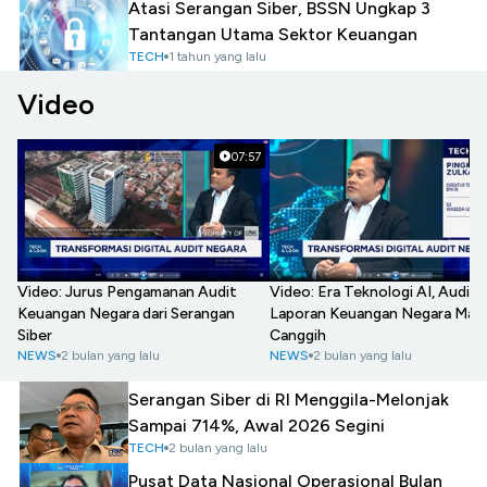
Atasi Serangan Siber, BSSN Ungkap 3
Tantangan Utama Sektor Keuangan
TECH
1 tahun yang lalu
Video
07:57
Video: Jurus Pengamanan Audit
Video: Era Teknologi AI, Audit
Keuangan Negara dari Serangan
Laporan Keuangan Negara Maki
Siber
Canggih
NEWS
2 bulan yang lalu
NEWS
2 bulan yang lalu
Serangan Siber di RI Menggila-Melonjak
Sampai 714%, Awal 2026 Segini
TECH
2 bulan yang lalu
Pusat Data Nasional Operasional Bulan