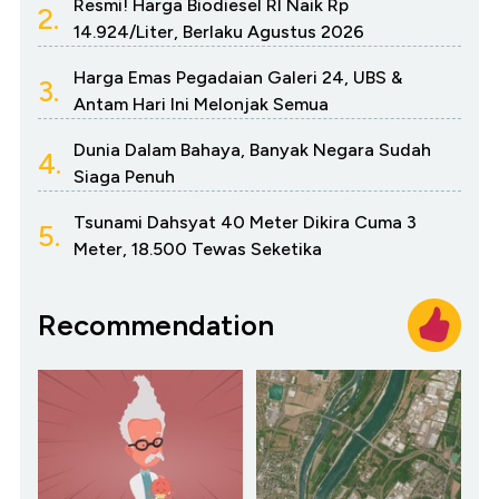
Resmi! Harga Biodiesel RI Naik Rp
2.
14.924/Liter, Berlaku Agustus 2026
Harga Emas Pegadaian Galeri 24, UBS &
3.
Antam Hari Ini Melonjak Semua
Dunia Dalam Bahaya, Banyak Negara Sudah
4.
Siaga Penuh
Tsunami Dahsyat 40 Meter Dikira Cuma 3
5.
Meter, 18.500 Tewas Seketika
Recommendation