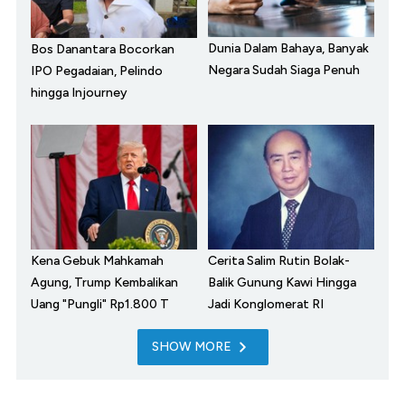
Dunia Dalam Bahaya, Banyak
Bos Danantara Bocorkan
Negara Sudah Siaga Penuh
IPO Pegadaian, Pelindo
hingga Injourney
Kena Gebuk Mahkamah
Cerita Salim Rutin Bolak-
Agung, Trump Kembalikan
Balik Gunung Kawi Hingga
Uang "Pungli" Rp1.800 T
Jadi Konglomerat RI
SHOW MORE