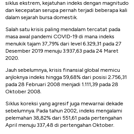
siklus ekstrem, kejatuhan indeks dengan magnitudo
dan kecepatan serupa pernah terjadi beberapa kali
dalam sejarah bursa domestik.
Salah satu krisis paling mendalam tercatat pada
masa awal pandemi COVID-19 di mana indeks
menukik tajam 37,79% dari level 6.329,31 pada 27
Desember 2019 menuju 3.937,63 pada 24 Maret
2020.
Jauh sebelumnya, krisis finansial global memicu
anjloknya indeks hingga 59,68% dari posisi 2.756,31
pada 28 Februari 2008 menjadi 1.111,39 pada 28
Oktober 2008.
Siklus koreksi yang agresif juga mewarnai dekade
sebelumnya. Pada tahun 2002, indeks mengalami
pelemahan 38,82% dari 551,61 pada pertengahan
April menuju 337,48 di pertengahan Oktober.