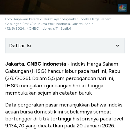
Foto: Karyawan berada di dekat layar pergerakan Indeks Harga Saham
Gabungan (IHSG) di Bursa Efek Indonesia, Jakarta, Senin
(12/8/2024). (CNBC Indonesia/Tri Susilo)
Daftar Isi
Jakarta, CNBC Indonesia -
Indeks Harga Saham
Gabungan (IHSG) hancur lebur pada hari ini, Rabu
(3/6/2026). Dalam 5,5 jam perdagangan hari ini,
IHSG mengalami guncangan hebat hingga
membukukan sejumlah catatan buruk.
Data pergerakan pasar menunjukkan bahwa indeks
acuan bursa domestik ini sebelumnya sempat
bertengger di titik tertinggi historisnya pada level
9.134,70 yang dicatatkan pada 20 Januari 2026.