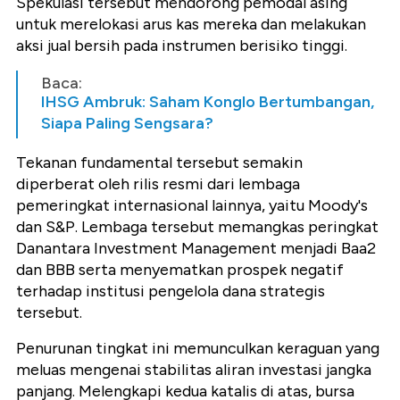
Spekulasi tersebut mendorong pemodal asing
untuk merelokasi arus kas mereka dan melakukan
aksi jual bersih pada instrumen berisiko tinggi.
Baca:
IHSG Ambruk: Saham Konglo Bertumbangan,
Siapa Paling Sengsara?
Tekanan fundamental tersebut semakin
diperberat oleh rilis resmi dari lembaga
pemeringkat internasional lainnya, yaitu Moody's
dan S&P. Lembaga tersebut memangkas peringkat
Danantara Investment Management menjadi Baa2
dan BBB serta menyematkan prospek negatif
terhadap institusi pengelola dana strategis
tersebut.
Penurunan tingkat ini memunculkan keraguan yang
meluas mengenai stabilitas aliran investasi jangka
panjang. Melengkapi kedua katalis di atas, bursa