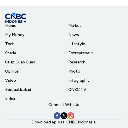
Home
Market
My Money
News
Tech
Lifestyle
Sharia
Entrepreneur
Cuap Cuap Cuan
Research
Opinion
Photo
Video
Infographic
Berbuatbaik.id
CNBC TV
Index
Connect With Us:
Download aplikasi CNBC Indonesia: