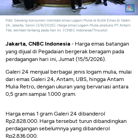
Foto: Seorang konsumen membeli emas Logam Mulia di Butik Emas di Galeri
24, Jakarta, Senin (2/6/2025). Harga emas Logam Mulia produksi PT Antam
Tbk, kembali terbang pada hari ini. (CNBC Indonesia/Trisusilo)
Jakarta, CNBC Indonesia
- Harga emas batangan
yang dijual di Pegadaian bergerak beragam pada
perdagangan hari ini, Jumat (15/5/2026).
Galeri 24 menjual berbagai jenis logam mulia, mulai
dari emas Galeri 24, Antam, UBS, hingga Antam
Mulia Retro, dengan ukuran yang bervariasi antara
0,5 gram sampai 1.000 gram.
Harga emas 1 gram Galeri 24 dibanderol
Rp2.828.000. Harga tersebut turun dibandingkan
perdagangan sebelumnya yang dibanderol
Rp2.836.000.