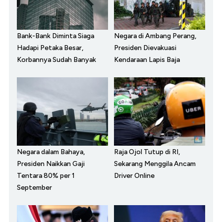
Bank-Bank Diminta Siaga
Negara di Ambang Perang,
Hadapi Petaka Besar,
Presiden Dievakuasi
Korbannya Sudah Banyak
Kendaraan Lapis Baja
Negara dalam Bahaya,
Raja Ojol Tutup di RI,
Presiden Naikkan Gaji
Sekarang Menggila Ancam
Tentara 80% per 1
Driver Online
September