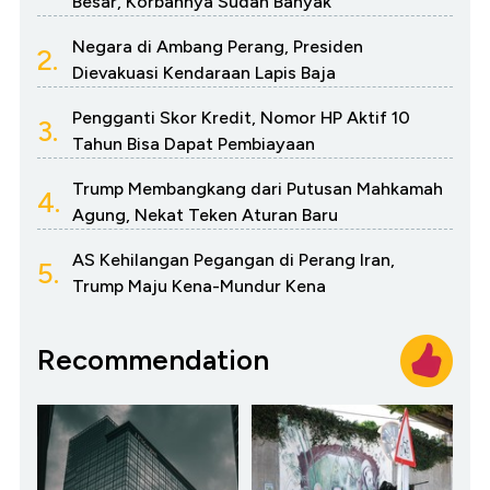
Besar, Korbannya Sudah Banyak
Negara di Ambang Perang, Presiden
2.
Dievakuasi Kendaraan Lapis Baja
Pengganti Skor Kredit, Nomor HP Aktif 10
3.
Tahun Bisa Dapat Pembiayaan
Trump Membangkang dari Putusan Mahkamah
4.
Agung, Nekat Teken Aturan Baru
AS Kehilangan Pegangan di Perang Iran,
5.
Trump Maju Kena-Mundur Kena
Recommendation