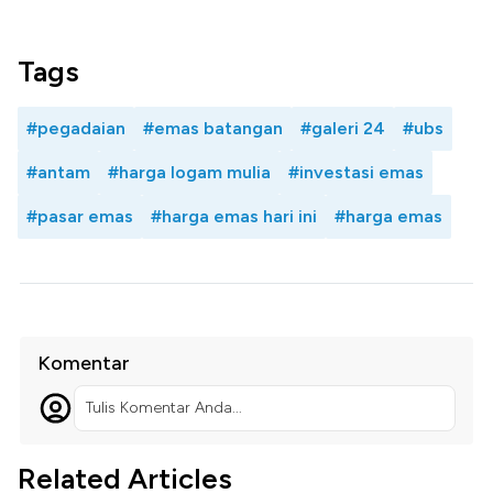
Tags
#pegadaian
#emas batangan
#galeri 24
#ubs
#antam
#harga logam mulia
#investasi emas
#pasar emas
#harga emas hari ini
#harga emas
Komentar
Tulis Komentar Anda...
Related Articles