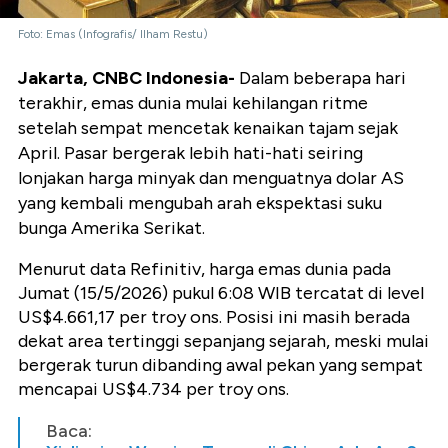
Foto: Emas (Infografis/ Ilham Restu)
Jakarta, CNBC Indonesia-
Dalam beberapa hari
terakhir, emas dunia mulai kehilangan ritme
setelah sempat mencetak kenaikan tajam sejak
April.
Pasar bergerak lebih hati-hati seiring
lonjakan harga minyak dan menguatnya dolar AS
yang kembali mengubah arah ekspektasi suku
bunga Amerika Serikat.
Menurut data Refinitiv, harga emas dunia pada
Jumat (15/5/2026) pukul 6:08 WIB tercatat di level
US$4.661,17 per troy ons. Posisi ini masih berada
dekat area tertinggi sepanjang sejarah, meski mulai
bergerak turun dibanding awal pekan yang sempat
mencapai US$4.734 per troy ons.
Baca: