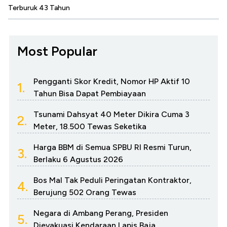
Terburuk 43 Tahun
Most Popular
Pengganti Skor Kredit, Nomor HP Aktif 10
1.
Tahun Bisa Dapat Pembiayaan
Tsunami Dahsyat 40 Meter Dikira Cuma 3
2.
Meter, 18.500 Tewas Seketika
Harga BBM di Semua SPBU RI Resmi Turun,
3.
Berlaku 6 Agustus 2026
Bos Mal Tak Peduli Peringatan Kontraktor,
4.
Berujung 502 Orang Tewas
Negara di Ambang Perang, Presiden
5.
Dievakuasi Kendaraan Lapis Baja