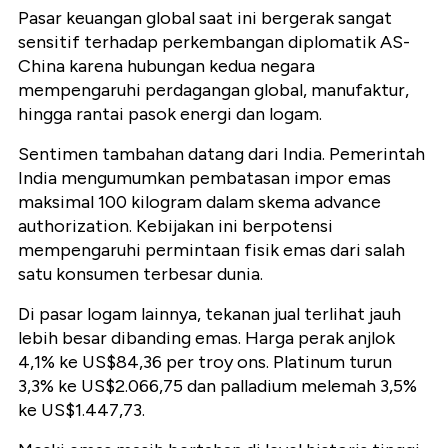
Pasar keuangan global saat ini bergerak sangat
sensitif terhadap perkembangan diplomatik AS-
China karena hubungan kedua negara
mempengaruhi perdagangan global, manufaktur,
hingga rantai pasok energi dan logam.
Sentimen tambahan datang dari India. Pemerintah
India mengumumkan pembatasan impor emas
maksimal 100 kilogram dalam skema advance
authorization. Kebijakan ini berpotensi
mempengaruhi permintaan fisik emas dari salah
satu konsumen terbesar dunia.
Di pasar logam lainnya, tekanan jual terlihat jauh
lebih besar dibanding emas. Harga perak anjlok
4,1% ke US$84,36 per troy ons. Platinum turun
3,3% ke US$2.066,75 dan palladium melemah 3,5%
ke US$1.447,73.