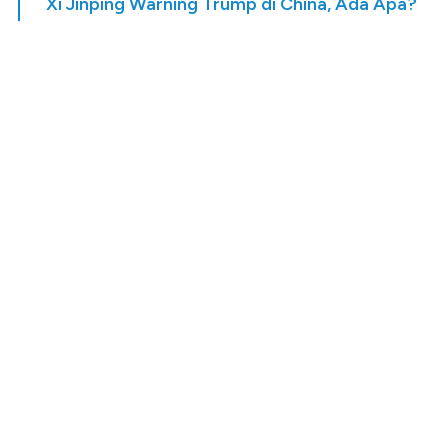
Xi Jinping Warning Trump di China, Ada Apa?