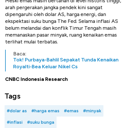
Meski emas masih bertahan di level historis tinggi,
arah pergerakan jangka pendek kini sangat
dipengaruhi oleh dolar AS, harga energi, dan
ekspektasi suku bunga The Fed. Selama inflasi AS
belum melandai dan konflik Timur Tengah masih
memanaskan pasar minyak, ruang kenaikan emas
terlihat mulai terbatas.
Baca:
Tok! Purbaya-Bahlil Sepakat Tunda Kenaikan
Royalti-Bea Keluar Nikel Cs
CNBC Indonesia Research
Tags
#dolar as
#harga emas
#emas
#minyak
#inflasi
#suku bunga