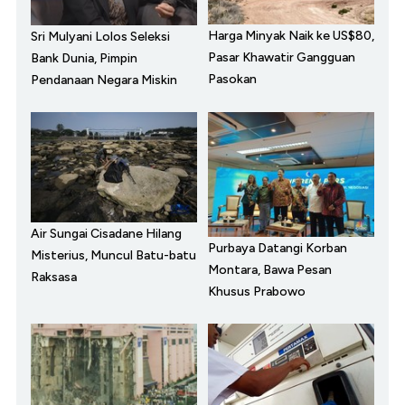
Harga Minyak Naik ke US$80,
Sri Mulyani Lolos Seleksi
Pasar Khawatir Gangguan
Bank Dunia, Pimpin
Pasokan
Pendanaan Negara Miskin
Air Sungai Cisadane Hilang
Purbaya Datangi Korban
Misterius, Muncul Batu-batu
Montara, Bawa Pesan
Raksasa
Khusus Prabowo