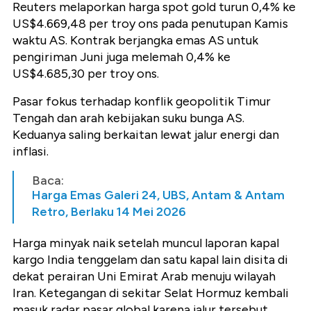
Reuters melaporkan harga spot gold turun 0,4% ke
US$4.669,48 per troy ons pada penutupan Kamis
waktu AS. Kontrak berjangka emas AS untuk
pengiriman Juni juga melemah 0,4% ke
US$4.685,30 per troy ons.
Pasar fokus terhadap konflik geopolitik Timur
Tengah dan arah kebijakan suku bunga AS.
Keduanya saling berkaitan lewat jalur energi dan
inflasi.
Baca:
Harga Emas Galeri 24, UBS, Antam & Antam
Retro, Berlaku 14 Mei 2026
Harga minyak naik setelah muncul laporan kapal
kargo India tenggelam dan satu kapal lain disita di
dekat perairan Uni Emirat Arab menuju wilayah
Iran. Ketegangan di sekitar Selat Hormuz kembali
masuk radar pasar global karena jalur tersebut