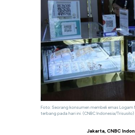
Foto: Seorang konsumen membeli emas Logam Muli
terbang pada hari ini. (CNBC Indonesia/Trisusilo)
Jakarta, CNBC Indon