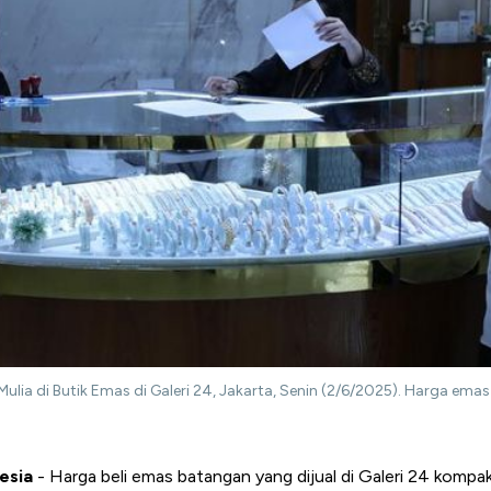
a di Butik Emas di Galeri 24, Jakarta, Senin (2/6/2025). Harga ema
esia
- Harga beli emas batangan yang dijual di Galeri 24 komp