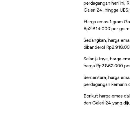
perdagangan hari ini, 
Galeri 24, hingga UBS,
Harga emas 1 gram Gal
Rp2.814.000 per gram
Sedangkan, harga ema
dibanderol
Rp2.918.0
Selanjutnya, harga em
harga Rp2.862.000 per
Sementara, harga emas
perdagangan kemarin d
Berikut harga emas da
dan Galeri 24 yang dij