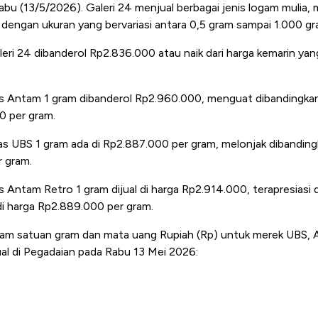
Rabu (13/5/2026). Galeri 24 menjual berbagai jenis logam mulia,
 dengan ukuran yang bervariasi antara 0,5 gram sampai 1.000 gr
eri 24 dibanderol Rp2.836.000 atau naik dari harga kemarin yan
.
s Antam 1 gram dibanderol
Rp2.960.000
, menguat dibandingka
00
per gram.
as UBS 1 gram ada di Rp2.887.000 per gram, melonjak dibanding
 gram.
 Antam Retro 1 gram dijual di harga Rp2.914.000, terapresiasi 
i harga Rp2.889.000 per gram.
lam satuan gram dan mata uang Rupiah (Rp) untuk merek UBS,
ual di Pegadaian pada Rabu 13 Mei 2026: