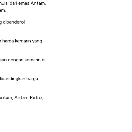
 mulai dari emas Antam,
am.
g dibanderol
n harga kemarin yang
kan dengan kemarin di
dibandingkan harga
 Antam, Antam Retro,