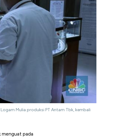
s Logam Mulia produksi PT Antam Tbk, kembali
ak menguat pada