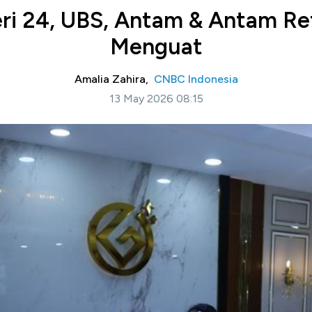
i 24, UBS, Antam & Antam Ret
Menguat
Amalia Zahira,
CNBC Indonesia
13 May 2026 08:15