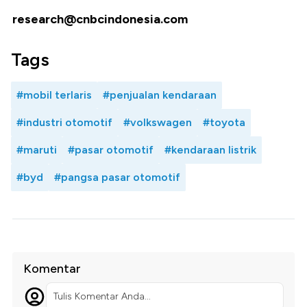
research@cnbcindonesia.com
Tags
#mobil terlaris
#penjualan kendaraan
#industri otomotif
#volkswagen
#toyota
#maruti
#pasar otomotif
#kendaraan listrik
#byd
#pangsa pasar otomotif
Komentar
Tulis Komentar Anda...