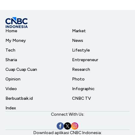
Home
Market
My Money
News
Tech
Lifestyle
Sharia
Entrepreneur
Cuap Cuap Cuan
Research
Opinion
Photo
Video
Infographic
Berbuatbaik.id
CNBC TV
Index
Connect With Us:
Download aplikasi CNBC Indonesia: