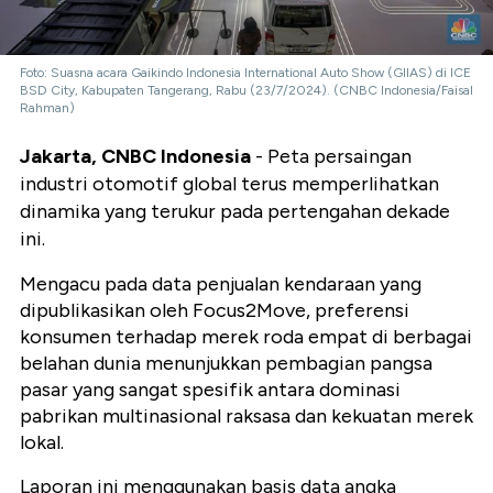
Foto: Suasna acara Gaikindo Indonesia International Auto Show (GIIAS) di ICE
BSD City, Kabupaten Tangerang, Rabu (23/7/2024). (CNBC Indonesia/Faisal
Rahman)
Jakarta, CNBC Indonesia
- Peta persaingan
industri otomotif global terus memperlihatkan
dinamika yang terukur pada pertengahan dekade
ini.
Mengacu pada data penjualan kendaraan yang
dipublikasikan oleh Focus2Move, preferensi
konsumen terhadap merek roda empat di berbagai
belahan dunia menunjukkan pembagian pangsa
pasar yang sangat spesifik antara dominasi
pabrikan multinasional raksasa dan kekuatan merek
lokal.
Laporan ini menggunakan basis data angka