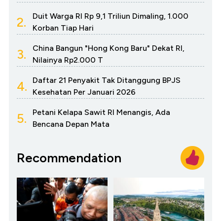
Duit Warga RI Rp 9,1 Triliun Dimaling, 1.000
2.
Korban Tiap Hari
China Bangun "Hong Kong Baru" Dekat RI,
3.
Nilainya Rp2.000 T
Daftar 21 Penyakit Tak Ditanggung BPJS
4.
Kesehatan Per Januari 2026
Petani Kelapa Sawit RI Menangis, Ada
5.
Bencana Depan Mata
Recommendation