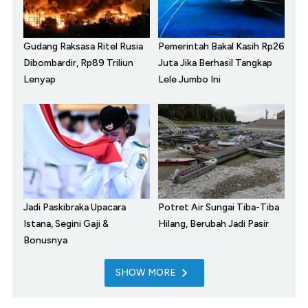
Gudang Raksasa Ritel Rusia
Pemerintah Bakal Kasih Rp26
Dibombardir, Rp89 Triliun
Juta Jika Berhasil Tangkap
Lenyap
Lele Jumbo Ini
Jadi Paskibraka Upacara
Potret Air Sungai Tiba-Tiba
Istana, Segini Gaji &
Hilang, Berubah Jadi Pasir
Bonusnya
SHOW MORE