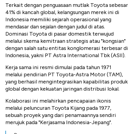
Terkait dengan penguasaan mutlak Toyota sebesar
41% di kancah global, kelangsungan merek ini di
Indonesia memiliki sejarah operasional yang
mendasar dan sejalan dengan judul di atas.
Dominasi Toyota di pasar domestik terwujud
melalui skema kemitraan strategis atau "kongsian"
dengan salah satu entitas konglomerasi terbesar di
Indonesia, yakni PT Astra International Tbk (ASII).
Kerja sama ini resmi dimulai pada tahun 1971
melalui pendirian PT Toyota-Astra Motor (TAM),
yang berhasil mengintegrasikan kapabilitas produk
global dengan kekuatan jaringan distribusi lokal.
Kolaborasi ini melahirkan pencapaian ikonis
melalui peluncuran Toyota Kijang pada 1977,
sebuah proyek yang dari penamaannya sendiri
merujuk pada "Kerjasama Indonesia-Jepang".