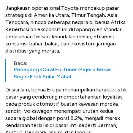
Jangkauan operasional Toyota mencakup pasar
strategis di Amerika Utara, Timur Tengah, Asia
Tenggara, hingga beberapa negara di benua Afrika.
Keberhasilan ekspansif ini ditopang oleh standar
perusahaan terkait keandalan mesin, efisiensi
konsumsi bahan bakar, dan ekosistem jaringan
distribusi yang merata.
Baca:
Pedagang Obral Fortuner-Pajero Bekas
Segini Efek Solar Mahal
Di sisi lain, benua Eropa menampilkan karakteristik
pasar yang cenderung mempertahankan loyalitas
pada produk otomotif buatan kawasan mereka
sendiri. Volkswagen menempati urutan kedua
secara global dengan porsi 8,2%, menjadi merek
kendaraan terlaris di pasar inti seperti Jerman,
Austria, Denmark, Swiss, dan Inggris.