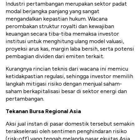
Industri pertambangan merupakan sektor padat
modal berjangka panjang yang sangat
mengandalkan kepastian hukum. Wacana
perombakan struktur royalti dan kewajiban
keuangan secara tiba-tiba memaksa investor
institusi untuk menghitung ulang model valuasi,
proyeksi arus kas, margin laba bersih, serta potensi
pembagian dividen dari emiten terkait.
Kurangnya rincian teknis dari wacana ini memicu
ketidakpastian regulasi, sehingga investor memilih
langkah mitigasi risiko dengan menjual saham-
saham berkapitalisasi besar di sektor energi dan
pertambangan.
Tekanan Bursa Regional Asia
Aksi jual instan di pasar domestik tersebut semakin
terakselerasi oleh sentimen penghindaran risiko
(risk-off) yang tengah melanda pasar ekuitas Asia.