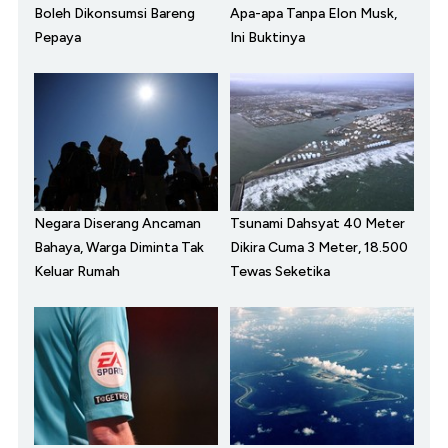
Boleh Dikonsumsi Bareng
Apa-apa Tanpa Elon Musk,
Pepaya
Ini Buktinya
Negara Diserang Ancaman
Tsunami Dahsyat 40 Meter
Bahaya, Warga Diminta Tak
Dikira Cuma 3 Meter, 18.500
Keluar Rumah
Tewas Seketika