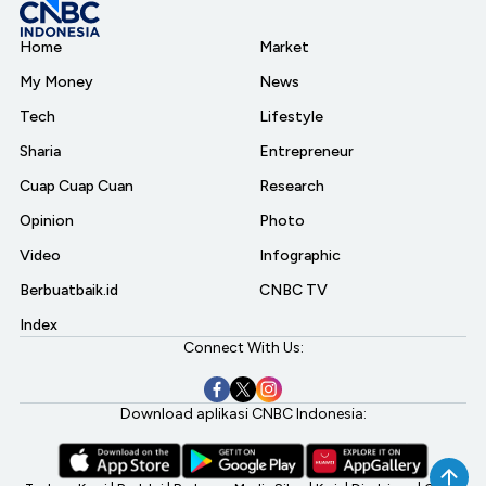
Home
Market
My Money
News
Tech
Lifestyle
Sharia
Entrepreneur
Cuap Cuap Cuan
Research
Opinion
Photo
Video
Infographic
Berbuatbaik.id
CNBC TV
Index
Connect With Us:
Download aplikasi CNBC Indonesia: