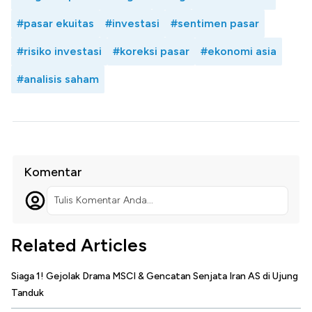
#pasar ekuitas
#investasi
#sentimen pasar
#risiko investasi
#koreksi pasar
#ekonomi asia
#analisis saham
Komentar
Tulis Komentar Anda...
Related Articles
Siaga 1! Gejolak Drama MSCI & Gencatan Senjata Iran AS di Ujung
Tanduk