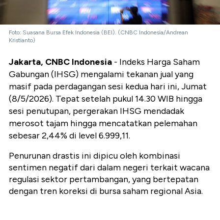
Foto: Suasana Bursa Efek Indonesia (BEI). (CNBC Indonesia/Andrean
Kristianto)
Jakarta, CNBC Indonesia
- Indeks Harga Saham
Gabungan (IHSG) mengalami tekanan jual yang
masif pada perdagangan sesi kedua hari ini, Jumat
(8/5/2026). Tepat setelah pukul 14.30 WIB hingga
sesi penutupan, pergerakan IHSG mendadak
merosot tajam hingga mencatatkan pelemahan
sebesar 2,44% di level 6.999,11.
Penurunan drastis ini dipicu oleh kombinasi
sentimen negatif dari dalam negeri terkait wacana
regulasi sektor pertambangan, yang bertepatan
dengan tren koreksi di bursa saham regional Asia.