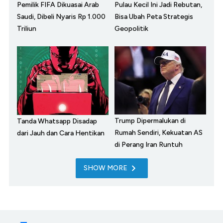
Pemilik FIFA Dikuasai Arab
Pulau Kecil Ini Jadi Rebutan,
Saudi, Dibeli Nyaris Rp 1.000
Bisa Ubah Peta Strategis
Triliun
Geopolitik
Trump Dipermalukan di
Tanda Whatsapp Disadap
Rumah Sendiri, Kekuatan AS
dari Jauh dan Cara Hentikan
di Perang Iran Runtuh
SHOW MORE