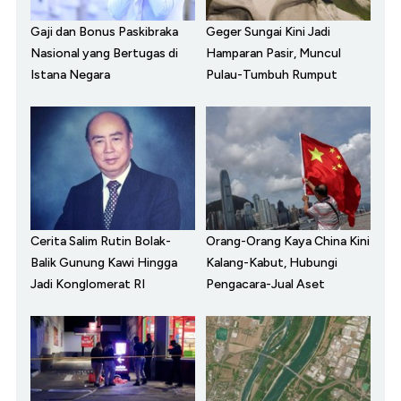
Gaji dan Bonus Paskibraka
Geger Sungai Kini Jadi
Nasional yang Bertugas di
Hamparan Pasir, Muncul
Istana Negara
Pulau-Tumbuh Rumput
Cerita Salim Rutin Bolak-
Orang-Orang Kaya China Kini
Balik Gunung Kawi Hingga
Kalang-Kabut, Hubungi
Jadi Konglomerat RI
Pengacara-Jual Aset