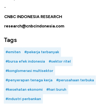
-
CNBC INDONESIA RESEARCH
research@cnbcindonesia.com
Tags
#emiten
#pekerja terbanyak
#bursa efek indonesia
#sektor ritel
#konglomerasi multisektor
#penyerapan tenaga kerja
#perusahaan terbuka
#kesehatan ekonomi
#hari buruh
#industri perbankan