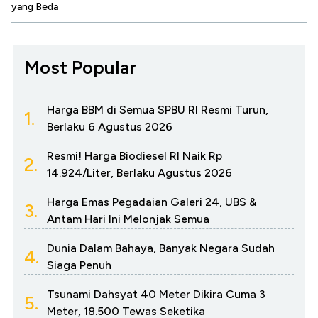
yang Beda
Most Popular
Harga BBM di Semua SPBU RI Resmi Turun,
1.
Berlaku 6 Agustus 2026
Resmi! Harga Biodiesel RI Naik Rp
2.
14.924/Liter, Berlaku Agustus 2026
Harga Emas Pegadaian Galeri 24, UBS &
3.
Antam Hari Ini Melonjak Semua
Dunia Dalam Bahaya, Banyak Negara Sudah
4.
Siaga Penuh
Tsunami Dahsyat 40 Meter Dikira Cuma 3
5.
Meter, 18.500 Tewas Seketika