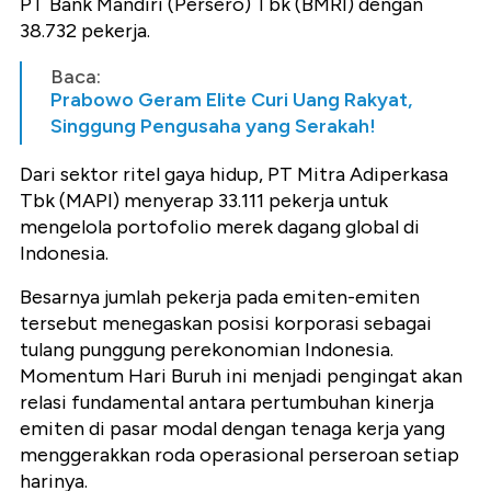
PT Bank Mandiri (Persero) Tbk (BMRI) dengan
38.732 pekerja.
Baca:
Prabowo Geram Elite Curi Uang Rakyat,
Singgung Pengusaha yang Serakah!
Dari sektor ritel gaya hidup, PT Mitra Adiperkasa
Tbk (MAPI) menyerap 33.111 pekerja untuk
mengelola portofolio merek dagang global di
Indonesia.
Besarnya jumlah pekerja pada emiten-emiten
tersebut menegaskan posisi korporasi sebagai
tulang punggung perekonomian Indonesia.
Momentum Hari Buruh ini menjadi pengingat akan
relasi fundamental antara pertumbuhan kinerja
emiten di pasar modal dengan tenaga kerja yang
menggerakkan roda operasional perseroan setiap
harinya.