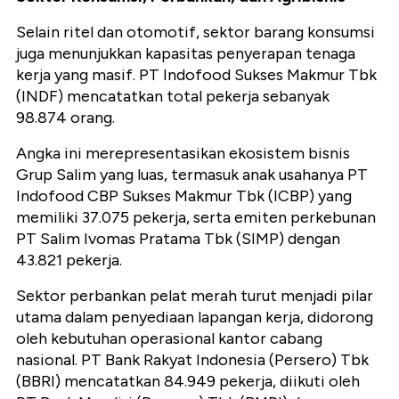
Selain ritel dan otomotif, sektor barang konsumsi
juga menunjukkan kapasitas penyerapan tenaga
kerja yang masif. PT Indofood Sukses Makmur Tbk
(INDF) mencatatkan total pekerja sebanyak
98.874 orang.
Angka ini merepresentasikan ekosistem bisnis
Grup Salim yang luas, termasuk anak usahanya PT
Indofood CBP Sukses Makmur Tbk (ICBP) yang
memiliki 37.075 pekerja, serta emiten perkebunan
PT Salim Ivomas Pratama Tbk (SIMP) dengan
43.821 pekerja.
Sektor perbankan pelat merah turut menjadi pilar
utama dalam penyediaan lapangan kerja, didorong
oleh kebutuhan operasional kantor cabang
nasional. PT Bank Rakyat Indonesia (Persero) Tbk
(BBRI) mencatatkan 84.949 pekerja, diikuti oleh