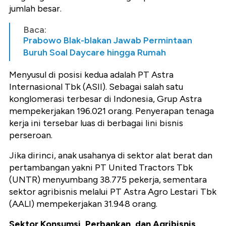
jumlah besar.
Baca:
Prabowo Blak-blakan Jawab Permintaan
Buruh Soal Daycare hingga Rumah
Menyusul di posisi kedua adalah PT Astra
Internasional Tbk (ASII). Sebagai salah satu
konglomerasi terbesar di Indonesia, Grup Astra
mempekerjakan 196.021 orang. Penyerapan tenaga
kerja ini tersebar luas di berbagai lini bisnis
perseroan.
Jika dirinci, anak usahanya di sektor alat berat dan
pertambangan yakni PT United Tractors Tbk
(UNTR) menyumbang 38.775 pekerja, sementara
sektor agribisnis melalui PT Astra Agro Lestari Tbk
(AALI) mempekerjakan 31.948 orang.
Sektor Konsumsi, Perbankan, dan Agribisnis