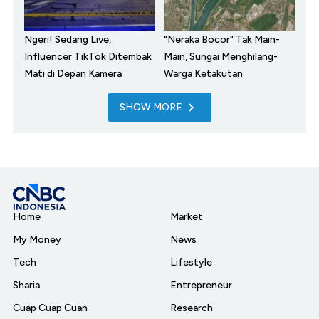
Ngeri! Sedang Live,
"Neraka Bocor" Tak Main-
Influencer TikTok Ditembak
Main, Sungai Menghilang-
Mati di Depan Kamera
Warga Ketakutan
SHOW MORE
Home
Market
My Money
News
Tech
Lifestyle
Sharia
Entrepreneur
Cuap Cuap Cuan
Research