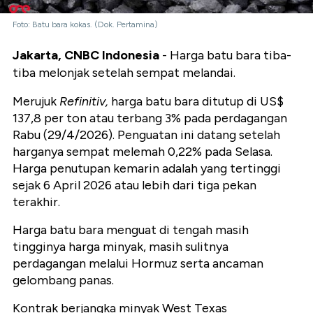
Foto: Batu bara kokas. (Dok. Pertamina)
Jakarta, CNBC Indonesia
- Harga batu bara tiba-
tiba melonjak setelah sempat melandai.
Merujuk
Refinitiv,
harga batu bara ditutup di US$
137,8 per ton atau terbang 3% pada perdagangan
Rabu (29/4/2026). Penguatan ini datang setelah
harganya sempat melemah 0,22% pada Selasa.
Harga penutupan kemarin adalah yang tertinggi
sejak 6 April 2026 atau lebih dari tiga pekan
terakhir.
Harga batu bara menguat di tengah masih
tingginya harga minyak, masih sulitnya
perdagangan melalui Hormuz serta ancaman
gelombang panas.
Kontrak berjangka minyak West Texas