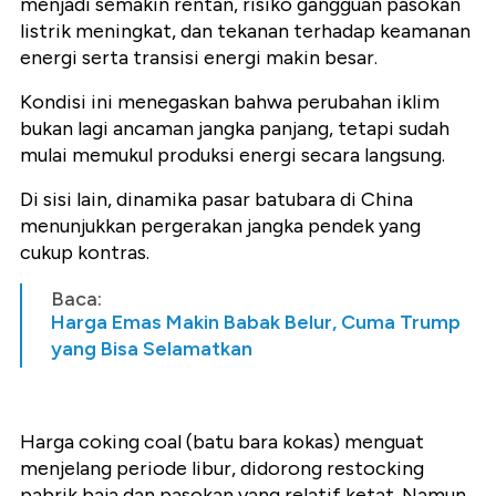
menjadi semakin rentan, risiko gangguan pasokan
listrik meningkat, dan tekanan terhadap keamanan
energi serta transisi energi makin besar.
Kondisi ini menegaskan bahwa perubahan iklim
bukan lagi ancaman jangka panjang, tetapi sudah
mulai memukul produksi energi secara langsung.
Di sisi lain, dinamika pasar batubara di China
menunjukkan pergerakan jangka pendek yang
cukup kontras.
Baca:
Harga Emas Makin Babak Belur, Cuma Trump
yang Bisa Selamatkan
Harga coking coal (batu bara kokas) menguat
menjelang periode libur, didorong restocking
pabrik baja dan pasokan yang relatif ketat. Namun,