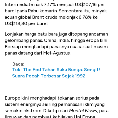
Intermediate naik 7,17% menjadi US$107,16 per
barel pada Rabu kemarin. Sementara itu, minyak
acuan global Brent crude melonjak 6,78% ke
US$118,80 per barel.
Lonjakan harga batu bara juga ditopang ancaman
gelombang panas. China, India, hingga eropa kini
Bersiap menghadapi panasnya cuaca saat musim
panas datang dari Mei-Agustus.
Baca:
Tok! The Fed Tahan Suku Bunga: Sengit!
Suara Pecah Terbesar Sejak 1992
Europe kini menghadapi tekanan serius pada
sistem energinya seiring pemanasan iklim yang
semakin ekstrem. Dikutip dari
Montel News
, para
ilmuwan dan pembuat kebijakan Uni Eropa