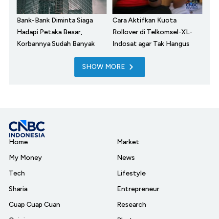
Bank-Bank Diminta Siaga
Cara Aktifkan Kuota
Hadapi Petaka Besar,
Rollover di Telkomsel-XL-
Korbannya Sudah Banyak
Indosat agar Tak Hangus
SHOW MORE
Home
Market
My Money
News
Tech
Lifestyle
Sharia
Entrepreneur
Cuap Cuap Cuan
Research