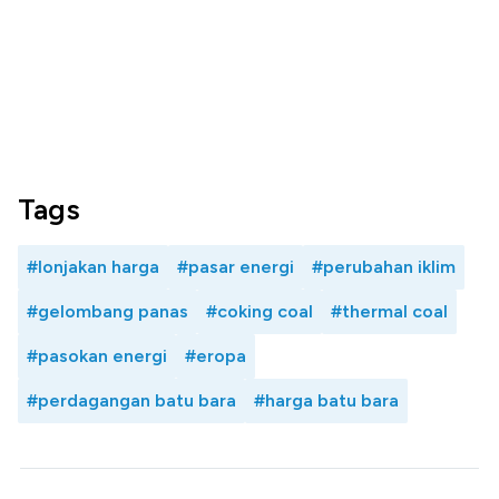
Tags
#lonjakan harga
#pasar energi
#perubahan iklim
#gelombang panas
#coking coal
#thermal coal
#pasokan energi
#eropa
#perdagangan batu bara
#harga batu bara