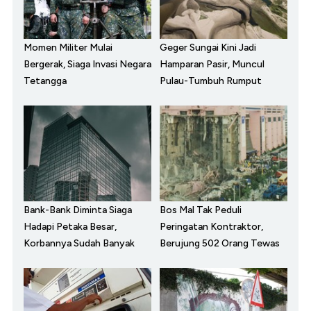
Momen Militer Mulai
Geger Sungai Kini Jadi
Bergerak, Siaga Invasi Negara
Hamparan Pasir, Muncul
Tetangga
Pulau-Tumbuh Rumput
Bank-Bank Diminta Siaga
Bos Mal Tak Peduli
Hadapi Petaka Besar,
Peringatan Kontraktor,
Korbannya Sudah Banyak
Berujung 502 Orang Tewas