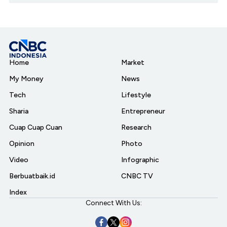
Home
Market
My Money
News
Tech
Lifestyle
Sharia
Entrepreneur
Cuap Cuap Cuan
Research
Opinion
Photo
Video
Infographic
Berbuatbaik.id
CNBC TV
Index
Connect With Us: