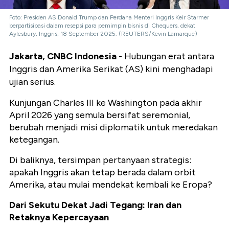
Foto: Presiden AS Donald Trump dan Perdana Menteri Inggris Keir Starmer
berpartisipasi dalam resepsi para pemimpin bisnis di Chequers, dekat
Aylesbury, Inggris, 18 September 2025. (REUTERS/Kevin Lamarque)
Jakarta, CNBC Indonesia
- Hubungan erat antara
Inggris dan Amerika Serikat (AS) kini menghadapi
ujian serius.
Kunjungan Charles III ke Washington pada akhir
April 2026 yang semula bersifat seremonial,
berubah menjadi misi diplomatik untuk meredakan
ketegangan.
Di baliknya, tersimpan pertanyaan strategis:
apakah Inggris akan tetap berada dalam orbit
Amerika, atau mulai mendekat kembali ke Eropa?
Dari Sekutu Dekat Jadi Tegang: Iran dan
Retaknya Kepercayaan