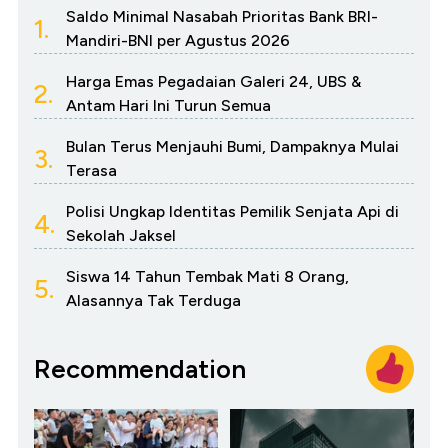
Saldo Minimal Nasabah Prioritas Bank BRI-
1.
Mandiri-BNI per Agustus 2026
Harga Emas Pegadaian Galeri 24, UBS &
2.
Antam Hari Ini Turun Semua
Bulan Terus Menjauhi Bumi, Dampaknya Mulai
3.
Terasa
Polisi Ungkap Identitas Pemilik Senjata Api di
4.
Sekolah Jaksel
Siswa 14 Tahun Tembak Mati 8 Orang,
5.
Alasannya Tak Terduga
Recommendation