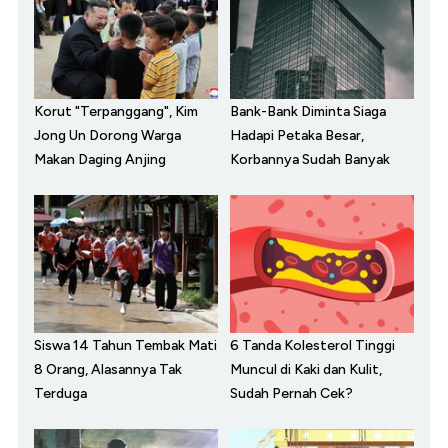
Korut "Terpanggang", Kim
Bank-Bank Diminta Siaga
Jong Un Dorong Warga
Hadapi Petaka Besar,
Makan Daging Anjing
Korbannya Sudah Banyak
Siswa 14 Tahun Tembak Mati
6 Tanda Kolesterol Tinggi
8 Orang, Alasannya Tak
Muncul di Kaki dan Kulit,
Terduga
Sudah Pernah Cek?