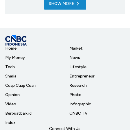
SHOW MORE
Home
Market
My Money
News
Tech
Lifestyle
Sharia
Entrepreneur
Cuap Cuap Cuan
Research
Opinion
Photo
Video
Infographic
Berbuatbaik.id
CNBC TV
Index
Connect With Us: