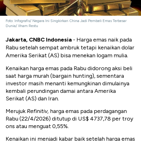
Foto: Infografis/ Negara Ini Singkirkan China Jadi Pembeli Emas Terbesar
Dunia/ Ilham Restu
Jakarta, CNBC Indonesia
- Harga emas naik pada
Rabu setelah sempat ambruk tetapi kenaikan dolar
Amerika Serikat (AS) bisa menekan logam mulia.
Kenaikan harga emas pada Rabu didorong aksi beli
saat harga murah (bargain hunting), sementara
investor masih menanti kemungkinan dimulainya
kembali perundingan damai antara Amerika
Serikat (AS) dan Iran.
Merujuk
Refinitiv,
harga emas pada perdagangan
Rabu (22/4/2026) ditutup di US$ 4737,78 per troy
ons atau menguat 0,55%.
Kenaikan ini menjadi kabar baik setelah harga emas