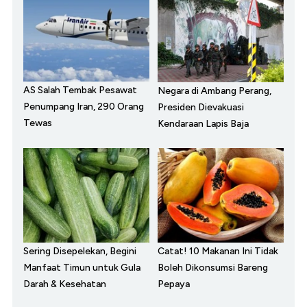
AS Salah Tembak Pesawat
Negara di Ambang Perang,
Penumpang Iran, 290 Orang
Presiden Dievakuasi
Tewas
Kendaraan Lapis Baja
Sering Disepelekan, Begini
Catat! 10 Makanan Ini Tidak
Manfaat Timun untuk Gula
Boleh Dikonsumsi Bareng
Darah & Kesehatan
Pepaya