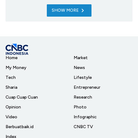
SHOW MORE
Home
Market
My Money
News
Tech
Lifestyle
Sharia
Entrepreneur
Cuap Cuap Cuan
Research
Opinion
Photo
Video
Infographic
Berbuatbaik.id
CNBC TV
Index