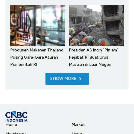
Produsen Makanan Thailand
Presiden AS Ingin "Pinjam"
Pusing Gara-Gara Aturan
Pejabat RI Buat Urus
Pemerintah RI
Masalah di Luar Negeri
SHOW MORE
Home
Market