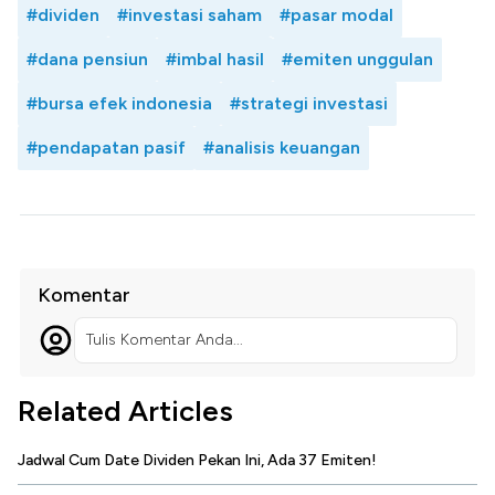
#dividen
#investasi saham
#pasar modal
#dana pensiun
#imbal hasil
#emiten unggulan
#bursa efek indonesia
#strategi investasi
#pendapatan pasif
#analisis keuangan
Komentar
Tulis Komentar Anda...
Related Articles
Jadwal Cum Date Dividen Pekan Ini, Ada 37 Emiten!