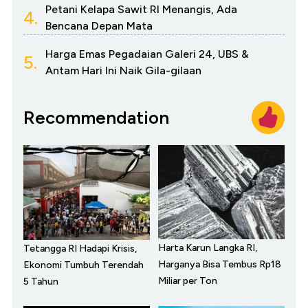
Petani Kelapa Sawit RI Menangis, Ada
4.
Bencana Depan Mata
Harga Emas Pegadaian Galeri 24, UBS &
5.
Antam Hari Ini Naik Gila-gilaan
Recommendation
Harta Karun Langka RI,
Tetangga RI Hadapi Krisis,
Harganya Bisa Tembus Rp18
Ekonomi Tumbuh Terendah
Miliar per Ton
5 Tahun