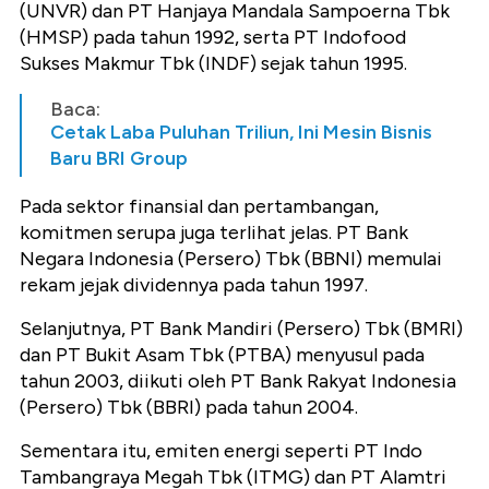
(UNVR) dan PT Hanjaya Mandala Sampoerna Tbk
(HMSP) pada tahun 1992, serta PT Indofood
Sukses Makmur Tbk (INDF) sejak tahun 1995.
Baca:
Cetak Laba Puluhan Triliun, Ini Mesin Bisnis
Baru BRI Group
Pada sektor finansial dan pertambangan,
komitmen serupa juga terlihat jelas. PT Bank
Negara Indonesia (Persero) Tbk (BBNI) memulai
rekam jejak dividennya pada tahun 1997.
Selanjutnya, PT Bank Mandiri (Persero) Tbk (BMRI)
dan PT Bukit Asam Tbk (PTBA) menyusul pada
tahun 2003, diikuti oleh PT Bank Rakyat Indonesia
(Persero) Tbk (BBRI) pada tahun 2004.
Sementara itu, emiten energi seperti PT Indo
Tambangraya Megah Tbk (ITMG) dan PT Alamtri